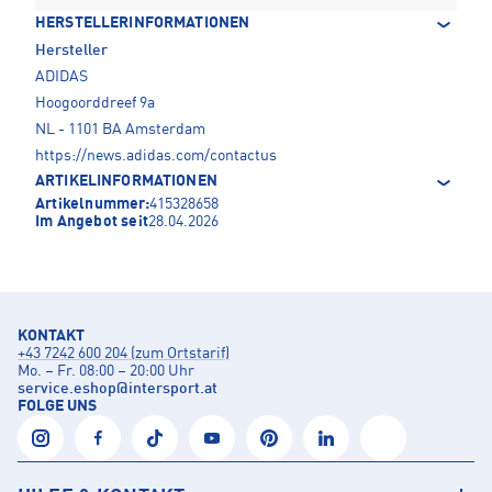
HERSTELLERINFORMATIONEN
Hersteller
ADIDAS
Hoogoorddreef 9a
NL - 1101 BA Amsterdam
https://news.adidas.com/contactus
ARTIKELINFORMATIONEN
Artikelnummer:
415328658
Im Angebot seit
28.04.2026
KONTAKT
+43 7242 600 204 (zum Ortstarif)
Mo. – Fr. 08:00 – 20:00 Uhr
service.eshop
@
intersport.at
FOLGE UNS