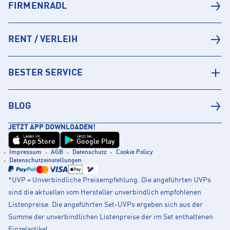
FIRMENRADL
RENT / VERLEIH
BESTER SERVICE
BLOG
JETZT APP DOWNLOADEN!
Laden im
Jetzt bei
App Store
Google Play
Impressum
AGB
Datenschutz
Cookie Policy
Datenschutzeinstellungen
*UVP = Unverbindliche Preisempfehlung. Die angeführten UVPs
sind die aktuellen vom Hersteller unverbindlich empfohlenen
Listenpreise. Die angeführten Set-UVPs ergeben sich aus der
Summe der unverbindlichen Listenpreise der im Set enthaltenen
Einzelartikel.