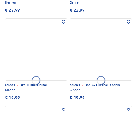
Herren
Damen
€ 27,99
€ 22,99
adidas
·
Tiro Fußballtrikot
adidas
·
Tiro 26 Fussballshorts
Kinder
Kinder
€ 19,99
€ 19,99