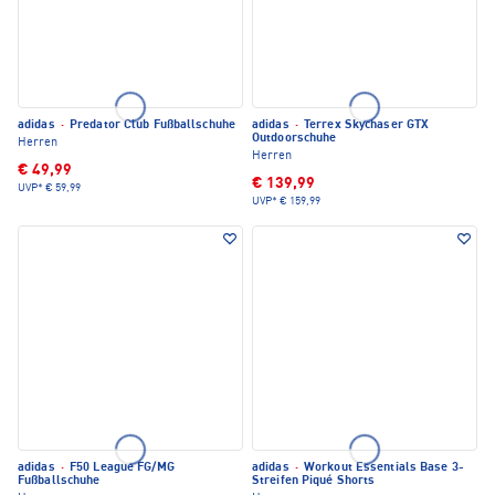
adidas
·
Predator Club Fußballschuhe
adidas
·
Terrex Skychaser GTX
Outdoorschuhe
Herren
Herren
€ 49,99
€ 139,99
UVP*
€ 59,99
UVP*
€ 159,99
adidas
·
F50 League FG/MG
adidas
·
Workout Essentials Base 3-
Fußballschuhe
Streifen Piqué Shorts