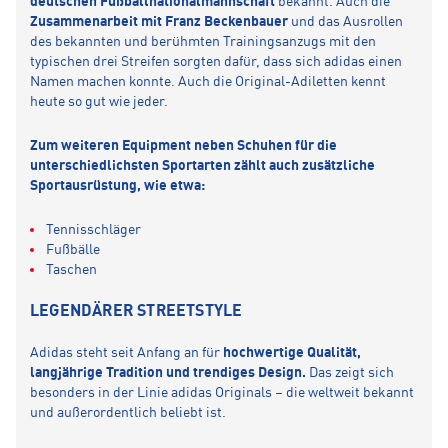
deutschen Fußballnationalmannschaft
bekannt. Auch die
Zusammenarbeit mit Franz Beckenbauer
und das Ausrollen
des bekannten und berühmten Trainingsanzugs mit den
typischen drei Streifen sorgten dafür, dass sich adidas einen
Namen machen konnte. Auch die Original-Adiletten kennt
heute so gut wie jeder.
Zum weiteren Equipment neben Schuhen für die
unterschiedlichsten Sportarten zählt auch zusätzliche
Sportausrüstung, wie etwa:
Tennisschläger
Fußbälle
Taschen
LEGENDÄRER STREETSTYLE
Adidas steht seit Anfang an für
hochwertige Qualität,
langjährige Tradition und trendiges Design.
Das zeigt sich
besonders in der Linie adidas Originals – die weltweit bekannt
und außerordentlich beliebt ist.