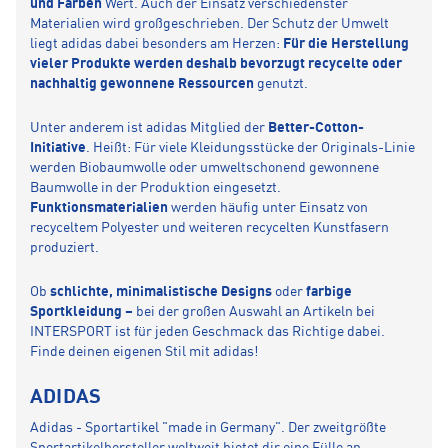
und Farben
Wert. Auch der Einsatz verschiedenster
Materialien wird großgeschrieben. Der Schutz der Umwelt
liegt adidas dabei besonders am Herzen:
Für die Herstellung
vieler Produkte werden deshalb bevorzugt recycelte oder
nachhaltig gewonnene Ressourcen
genutzt.
Unter anderem ist adidas Mitglied der
Better-Cotton-
Initiative
. Heißt: Für viele Kleidungsstücke der Originals-Linie
werden Biobaumwolle oder umweltschonend gewonnene
Baumwolle in der Produktion eingesetzt.
Funktionsmaterialien
werden häufig unter Einsatz von
recyceltem Polyester und weiteren recycelten Kunstfasern
produziert.
Ob
schlichte, minimalistische Designs
oder
farbige
Sportkleidung –
bei der großen Auswahl an Artikeln bei
INTERSPORT ist für jeden Geschmack das Richtige dabei.
Finde deinen eigenen Stil mit adidas!
ADIDAS
Adidas - Sportartikel "made in Germany". Der zweitgrößte