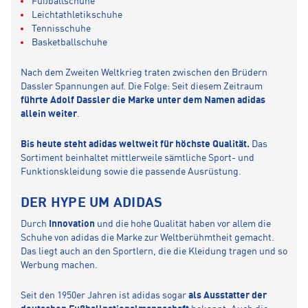
Fußballschuhe
Leichtathletikschuhe
Tennisschuhe
Basketballschuhe
Nach dem Zweiten Weltkrieg traten zwischen den Brüdern
Dassler Spannungen auf. Die Folge: Seit diesem Zeitraum
führte
Adolf Dassler die Marke unter dem Namen adidas
allein weiter
.
Bis heute steht adidas weltweit für höchste Qualität.
Das
Sortiment beinhaltet mittlerweile sämtliche Sport- und
Funktionskleidung sowie die passende Ausrüstung.
DER HYPE UM ADIDAS
Durch
Innovation
und die hohe Qualität haben vor allem die
Schuhe von adidas die Marke zur Weltberühmtheit gemacht.
Das liegt auch an den Sportlern, die die Kleidung tragen und so
Werbung machen.
Seit den 1950er Jahren ist adidas sogar
als Ausstatter der