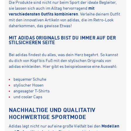
Die Produkte sind nicht nur beim Sport der ideale Begleiter,
sie lassen sich auch im Alltag hervorragend
mit
verschiedensten Outfits kombinieren
. Verleihe deinem Outfit
mit den innovativen Artikeln von adidas, die im Retro-Look
daherkommen, das gewisse Etwas!
MIT ADIDAS ORIGINALS BIST DU IMMER AUF DER
STILSICHEREN SEITE
Bei adidas findest du alles, was dein Herz begehrt. So kannst
du dich von Kopf bis Fuß mit den stylischen Originals von
adidas einkleiden. Hier gibt es beispielsweise eine Auswahl:
bequemer Schuhe
stylischer Hosen
angesagter T-Shirts
und cooler Caps
NACHHALTIGE UND QUALITATIV
HOCHWERTIGE SPORTMODE
Adidas legt nicht nur auf eine große Vielfalt bei den
Modellen