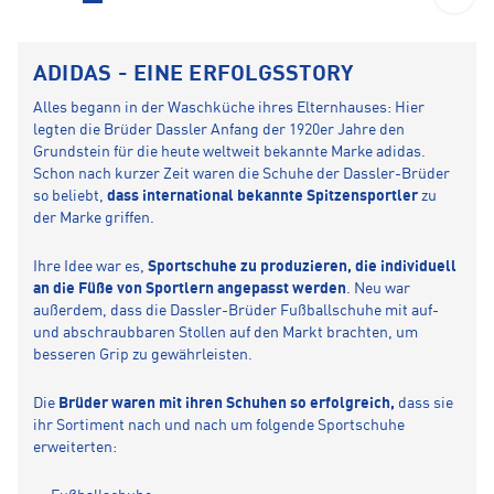
ADIDAS - EINE ERFOLGSSTORY
Alles begann in der Waschküche ihres Elternhauses: Hier
legten die Brüder Dassler Anfang der 1920er Jahre den
Grundstein für die heute weltweit bekannte Marke adidas.
Schon nach kurzer Zeit waren die Schuhe der Dassler-Brüder
so beliebt,
dass international bekannte Spitzensportler
zu
der Marke griffen.
Ihre Idee war es,
Sportschuhe zu produzieren, die individuell
an die Füße von Sportlern angepasst werden
. Neu war
außerdem, dass die Dassler-Brüder Fußballschuhe mit auf-
und abschraubbaren Stollen auf den Markt brachten, um
besseren Grip zu gewährleisten.
Die
Brüder waren mit ihren Schuhen so erfolgreich,
dass sie
ihr Sortiment nach und nach um folgende Sportschuhe
erweiterten: