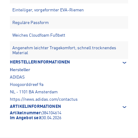
Einteiliger, vorgeformter EVA-Riemen
Reguläre Passform
Weiches Cloudfoam Fußbett
Angenehm leichter Tragekomfort; schnell trocknendes
Material
HERSTELLERINFORMATIONEN
Hersteller
ADIDAS
Hoogoorddreef 9a
NL - 1101 BA Amsterdam
https://news.adidas.com/contactus
ARTIKELINFORMATIONEN
Artikelnummer:
384104614
Im Angebot seit
30.04.2026