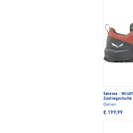
Salewa
·
Wildfi
Zustiegschuhe
Damen
€ 199,99