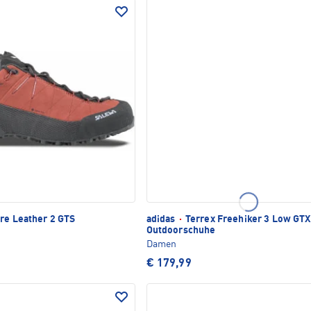
re Leather 2 GTS
adidas
·
Terrex Freehiker 3 Low GTX
Outdoorschuhe
Damen
€ 179,99