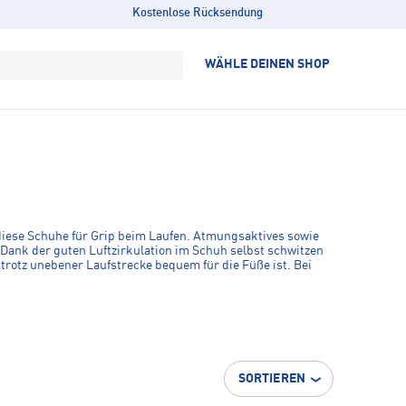
Kostenlose Rücksendung
WÄHLE DEINEN SHOP
diese Schuhe für Grip beim Laufen. Atmungsaktives sowie
Dank der guten Luftzirkulation im Schuh selbst schwitzen
 trotz unebener Laufstrecke bequem für die Füße ist. Bei
n.
SORTIEREN