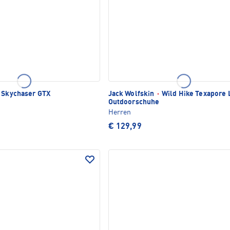
 Skychaser GTX
Jack Wolfskin
·
Wild Hike Texapore
Outdoorschuhe
Herren
€ 129,99