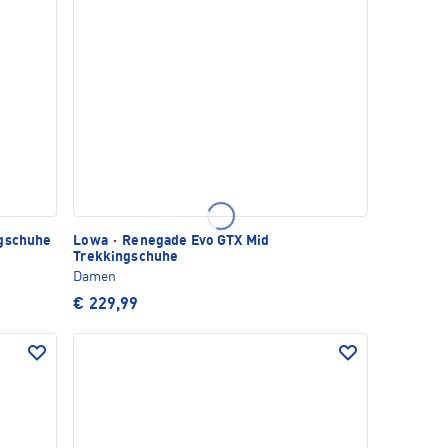
rgschuhe
Lowa
·
Renegade Evo GTX Mid
Trekkingschuhe
Damen
€ 229,99