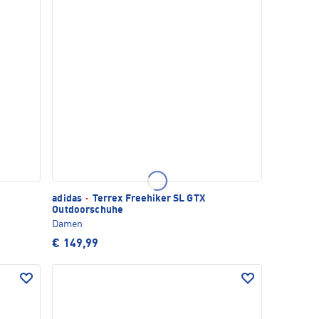
adidas
·
Terrex Freehiker SL GTX
Outdoorschuhe
Damen
€ 149,99