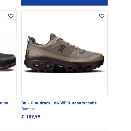
huhe
On
·
Cloudrock Low WP Outdoorschuhe
Damen
€ 189,99