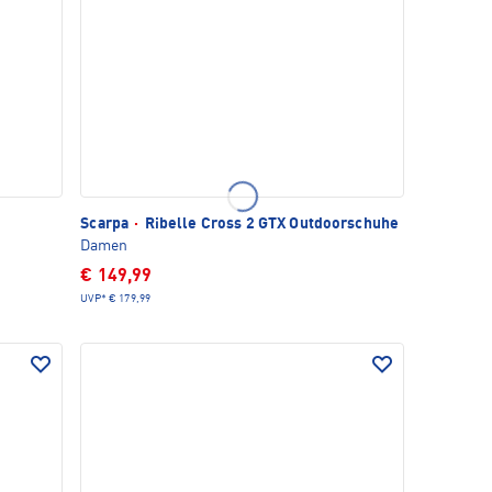
Scarpa
·
Ribelle Cross 2 GTX Outdoorschuhe
Damen
€ 149,99
UVP*
€ 179,99