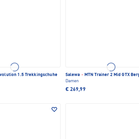
volution 1.5 Trekkingschuhe
Salewa
·
MTN Trainer 2 Mid GTX Be
Damen
€ 269,99