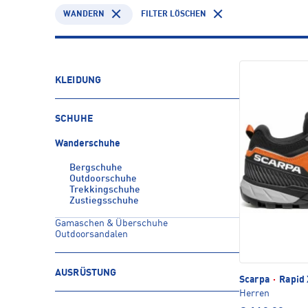
WANDERN
FILTER LÖSCHEN
KLEIDUNG
SCHUHE
Wanderschuhe
Bergschuhe
Outdoorschuhe
Trekkingschuhe
Zustiegsschuhe
Gamaschen & Überschuhe
Outdoorsandalen
AUSRÜSTUNG
Scarpa
·
Rapid 
Herren