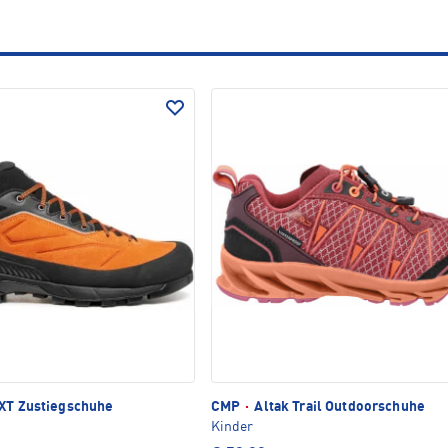
XT Zustiegschuhe
CMP
·
Altak Trail Outdoorschuhe
Kinder