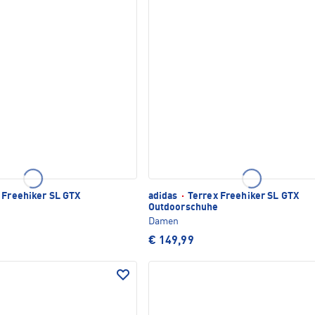
 Freehiker SL GTX
adidas
·
Terrex Freehiker SL GTX
Outdoorschuhe
Damen
€ 149,99