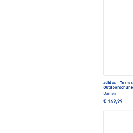
adidas
·
Terrex
Outdoorschuhe
Damen
€ 149,99