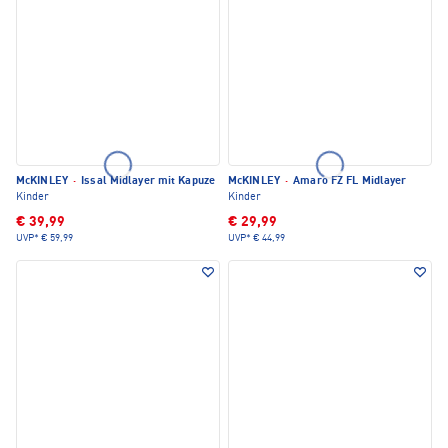
McKINLEY
·
Issal Midlayer mit Kapuze
McKINLEY
·
Amaro FZ FL Midlayer
Kinder
Kinder
€ 39,99
€ 29,99
UVP*
€ 59,99
UVP*
€ 44,99