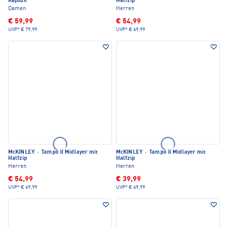
Kapuze
Halfzip
Damen
Herren
€ 59,99
€ 54,99
UVP*
€ 79,99
UVP*
€ 69,99
McKINLEY
·
Tampo II Midlayer mit
McKINLEY
·
Tampo II Midlayer mit
Halfzip
Halfzip
Herren
Herren
€ 54,99
€ 39,99
UVP*
€ 69,99
UVP*
€ 69,99