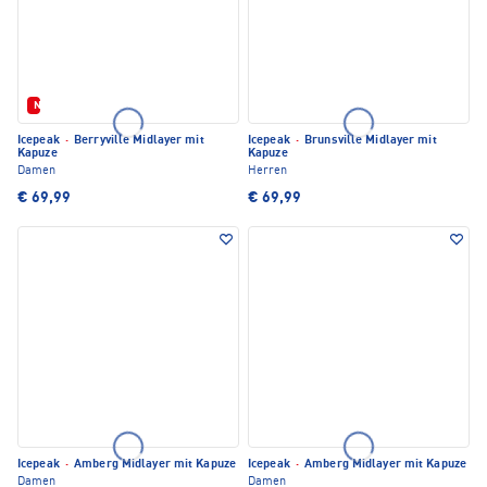
Neu
Icepeak
·
Berryville Midlayer mit
Icepeak
·
Brunsville Midlayer mit
Kapuze
Kapuze
Damen
Herren
€ 69,99
€ 69,99
Icepeak
·
Amberg Midlayer mit Kapuze
Icepeak
·
Amberg Midlayer mit Kapuze
Damen
Damen