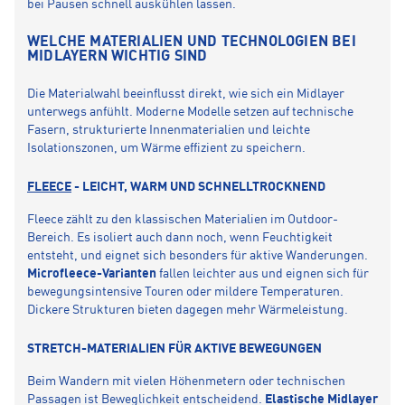
bei Pausen schnell auskühlen lassen.
WELCHE MATERIALIEN UND TECHNOLOGIEN BEI
MIDLAYERN WICHTIG SIND
Die Materialwahl beeinflusst direkt, wie sich ein Midlayer
unterwegs anfühlt. Moderne Modelle setzen auf technische
Fasern, strukturierte Innenmaterialien und leichte
Isolationszonen, um Wärme effizient zu speichern.
FLEECE
- LEICHT, WARM UND SCHNELLTROCKNEND
Fleece zählt zu den klassischen Materialien im Outdoor-
Bereich. Es isoliert auch dann noch, wenn Feuchtigkeit
entsteht, und eignet sich besonders für aktive Wanderungen.
Microfleece-Varianten
fallen leichter aus und eignen sich für
bewegungsintensive Touren oder mildere Temperaturen.
Dickere Strukturen bieten dagegen mehr Wärmeleistung.
STRETCH-MATERIALIEN FÜR AKTIVE BEWEGUNGEN
Beim Wandern mit vielen Höhenmetern oder technischen
Passagen ist Beweglichkeit entscheidend.
Elastische Midlayer