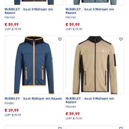
McKINLEY
·
Issal II Midlayer mit
McKINLEY
·
Issal II Midlayer mit
Kapuze
Kapuze
Herren
Herren
€ 59,99
€ 59,99
UVP*
€ 79,99
UVP*
€ 79,99
McKINLEY
·
Issal Midlayer mit Kapuze
McKINLEY
·
Issal II Midlayer mit
Kapuze
Kinder
Herren
€ 39,99
€ 59,99
UVP*
€ 59,99
UVP*
€ 79,99