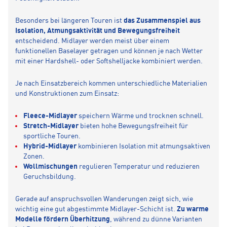
Besonders bei längeren Touren ist
das Zusammenspiel aus
Isolation, Atmungsaktivität und Bewegungsfreiheit
entscheidend. Midlayer werden meist über einem
funktionellen Baselayer getragen und können je nach Wetter
mit einer Hardshell- oder Softshelljacke kombiniert werden.
Je nach Einsatzbereich kommen unterschiedliche Materialien
und Konstruktionen zum Einsatz:
Fleece-Midlayer
speichern Wärme und trocknen schnell.
Stretch-Midlayer
bieten hohe Bewegungsfreiheit für
sportliche Touren.
Hybrid-Midlayer
kombinieren Isolation mit atmungsaktiven
Zonen.
Wollmischungen
regulieren Temperatur und reduzieren
Geruchsbildung.
Gerade auf anspruchsvollen Wanderungen zeigt sich, wie
wichtig eine gut abgestimmte Midlayer-Schicht ist.
Zu warme
Modelle fördern Überhitzung
, während zu dünne Varianten