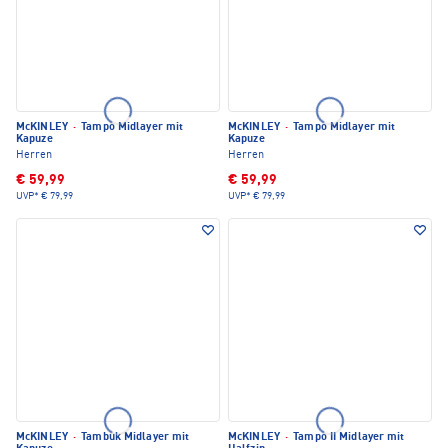
McKINLEY
·
Tampo Midlayer mit
McKINLEY
·
Tampo Midlayer mit
Kapuze
Kapuze
Herren
Herren
€ 59,99
€ 59,99
UVP*
€ 79,99
UVP*
€ 79,99
McKINLEY
·
Tambuk Midlayer mit
McKINLEY
·
Tampo II Midlayer mit