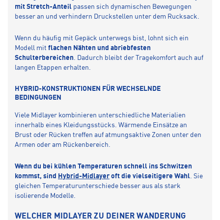
mit Stretch-Anteil
passen sich dynamischen Bewegungen
besser an und verhindern Druckstellen unter dem Rucksack.
Wenn du häufig mit Gepäck unterwegs bist, lohnt sich ein
Modell mit
flachen Nähten und abriebfesten
Schulterbereichen
. Dadurch bleibt der Tragekomfort auch auf
langen Etappen erhalten.
HYBRID-KONSTRUKTIONEN FÜR WECHSELNDE
BEDINGUNGEN
Viele Midlayer kombinieren unterschiedliche Materialien
innerhalb eines Kleidungsstücks. Wärmende Einsätze an
Brust oder Rücken treffen auf atmungsaktive Zonen unter den
Armen oder am Rückenbereich.
Wenn du bei kühlen Temperaturen schnell ins Schwitzen
kommst, sind
Hybrid-Midlayer
oft die vielseitigere Wahl
. Sie
gleichen Temperaturunterschiede besser aus als stark
isolierende Modelle.
WELCHER MIDLAYER ZU DEINER WANDERUNG