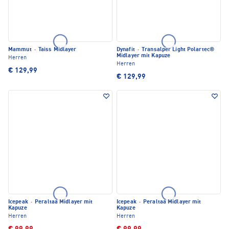
Mammut
·
Taiss Midlayer
Dynafit
·
Transalper Light Polartec®
Midlayer mit Kapuze
Herren
Herren
€ 129,99
€ 129,99
Icepeak
·
Peraltaa Midlayer mit
Icepeak
·
Peraltaa Midlayer mit
Kapuze
Kapuze
Herren
Herren