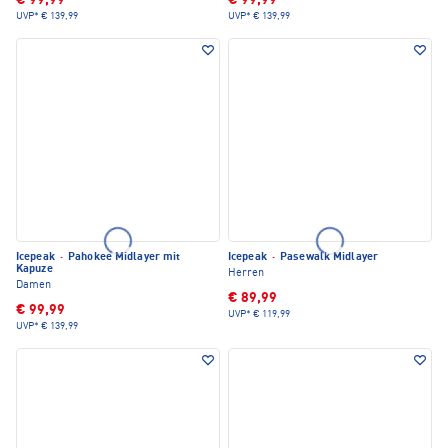
€ 99,99
€ 99,99
UVP*
€ 139,99
UVP*
€ 139,99
Icepeak
·
Pahokee Midlayer mit
Icepeak
·
Pasewalk Midlayer
Kapuze
Herren
Damen
€ 89,99
€ 99,99
UVP*
€ 119,99
UVP*
€ 139,99