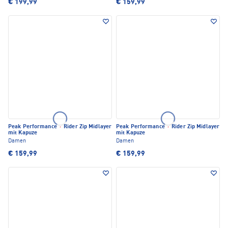
€ 199,99
€ 159,99
Peak Performance
·
Rider Zip Midlayer
Peak Performance
·
Rider Zip Midlayer
mit Kapuze
mit Kapuze
Damen
Damen
€ 159,99
€ 159,99