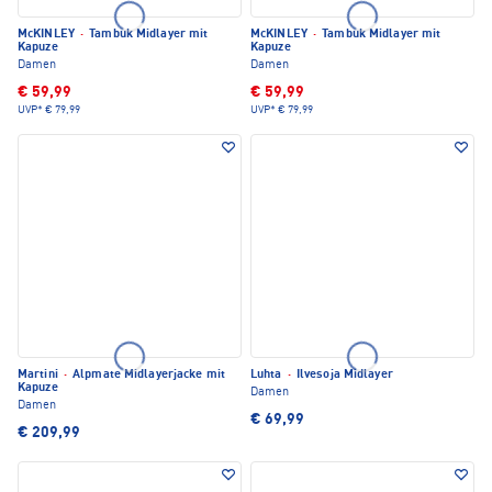
McKINLEY
·
Tambuk Midlayer mit
McKINLEY
·
Tambuk Midlayer mit
Kapuze
Kapuze
Damen
Damen
€ 59,99
€ 59,99
UVP*
€ 79,99
UVP*
€ 79,99
Martini
·
Alpmate Midlayerjacke mit
Luhta
·
Ilvesoja Midlayer
Kapuze
Damen
Damen
€ 69,99
€ 209,99