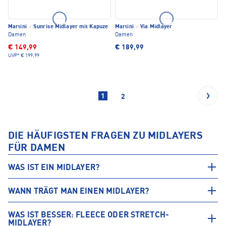
Martini
·
Sunrise Midlayer mit Kapuze
Martini
·
Via Midlayer
Damen
Damen
€ 149,99
€ 189,99
UVP*
€ 199,99
1
2
DIE HÄUFIGSTEN FRAGEN ZU MIDLAYERS
FÜR DAMEN
WAS IST EIN MIDLAYER?
WANN TRÄGT MAN EINEN MIDLAYER?
WAS IST BESSER: FLEECE ODER STRETCH-
MIDLAYER?