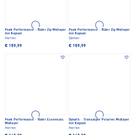
Peak Performance
·
Rider Zip Midlayer
Peak Performance
·
Rider Zip Midlayer
mit Kapuze
mit Kapuze
Herren
Damen
€ 159,99
€ 159,99
Peak Performance
·
Rider Essentials
Dynafit
·
Transalper Polartec Midlayer
Midlayer
mit Kapuze
Herren
Herren