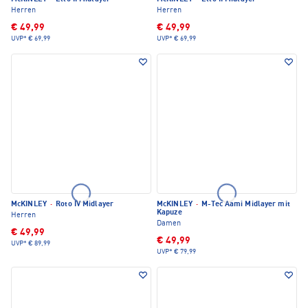
Herren
Herren
€ 49,99
€ 49,99
UVP*
€ 69,99
UVP*
€ 69,99
McKINLEY
·
Roto IV Midlayer
McKINLEY
·
M-Tec Aami Midlayer mit
Kapuze
Herren
Damen
€ 49,99
€ 49,99
UVP*
€ 89,99
UVP*
€ 79,99