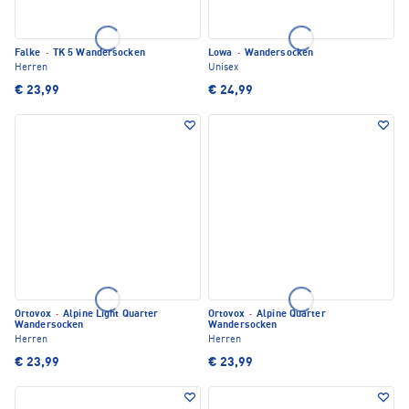
Falke
·
TK 5 Wandersocken
Lowa
·
Wandersocken
Herren
Unisex
€ 23,99
€ 24,99
Ortovox
·
Alpine Light Quarter
Ortovox
·
Alpine Quarter
Wandersocken
Wandersocken
Herren
Herren
€ 23,99
€ 23,99