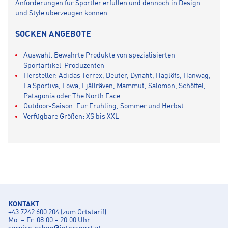
Anforderungen für Sportler erfüllen und dennoch in Design
und Style überzeugen können.
SOCKEN ANGEBOTE
Auswahl: Bewährte Produkte von spezialisierten
Sportartikel-Produzenten
Hersteller: Adidas Terrex, Deuter, Dynafit, Haglöfs, Hanwag,
La Sportiva, Lowa, Fjällräven, Mammut, Salomon, Schöffel,
Patagonia oder The North Face
Outdoor-Saison: Für Frühling, Sommer und Herbst
Verfügbare Größen: XS bis XXL
KONTAKT
+43 7242 600 204 (zum Ortstarif)
Mo. – Fr. 08:00 – 20:00 Uhr