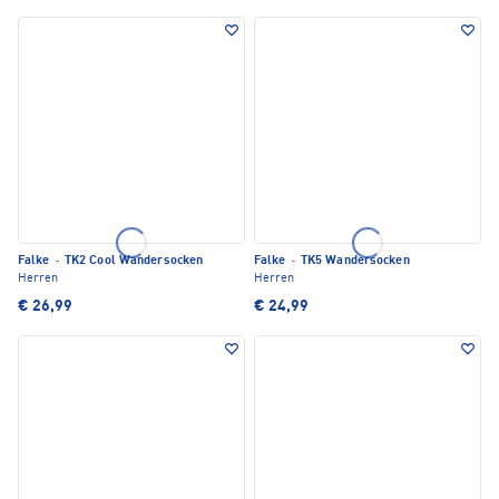
Falke
·
TK2 Cool Wandersocken
Falke
·
TK5 Wandersocken
Herren
Herren
€ 26,99
€ 24,99