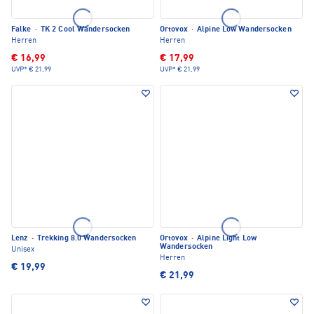
Falke
·
TK 2 Cool Wandersocken
Ortovox
·
Alpine Low Wandersocken
Herren
Herren
€ 16,99
€ 17,99
UVP*
€ 21,99
UVP*
€ 21,99
Lenz
·
Trekking 8.0 Wandersocken
Ortovox
·
Alpine Light Low
Wandersocken
Unisex
Herren
€ 19,99
€ 21,99