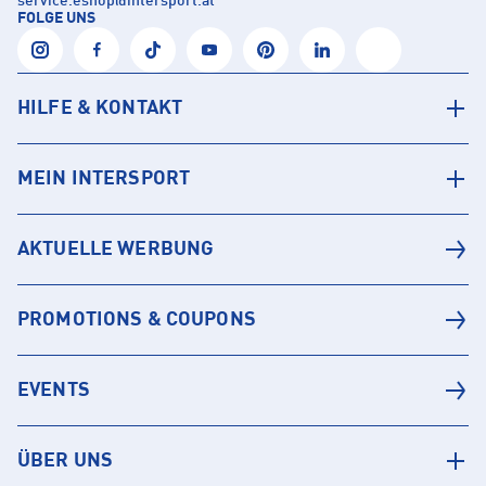
service.eshop
@
intersport.at
FOLGE UNS
HILFE & KONTAKT
MEIN INTERSPORT
AKTUELLE WERBUNG
PROMOTIONS & COUPONS
EVENTS
ÜBER UNS