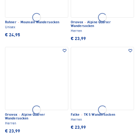
Rohner
·
Mountain Wandersocken
Ortovox
·
Alpine Quarter
Wandersocken
Unisex
Herren
€ 24,95
€ 23,99
Ortovox
·
Alpine Quarter
Falke
·
TK 5 Wandersocken
Wandersocken
Herren
Herren
€ 23,99
€ 23,99