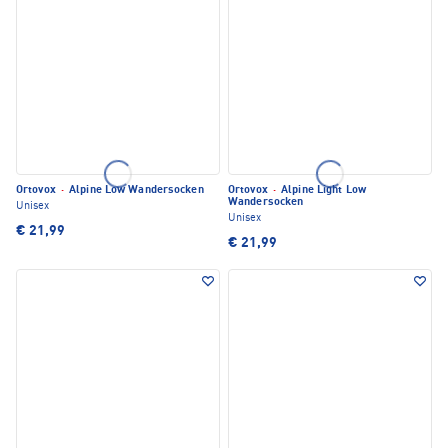
Ortovox
·
Alpine Low Wandersocken
Ortovox
·
Alpine Light Low
Wandersocken
Unisex
Unisex
€ 21,99
€ 21,99