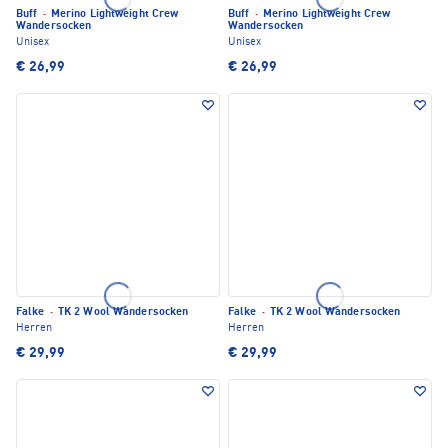
Buff
·
Merino Lightweight Crew
Buff
·
Merino Lightweight Crew
Wandersocken
Wandersocken
Unisex
Unisex
€ 26,99
€ 26,99
Falke
·
TK 2 Wool Wandersocken
Falke
·
TK 2 Wool Wandersocken
Herren
Herren
€ 29,99
€ 29,99