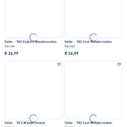
Falke
·
TK2 Explore Wandersocken
Falke
·
TK2 Cool Wandersocken
Herren
Herren
€ 26,99
€ 26,99
Falke
·
TK 2 Wandersocken
Falke
·
TK2 Cool Wandersocken