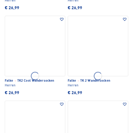
Herren
Herren
€ 26,99
€ 26,99
Falke
·
TK2 Cool Wandersocken
Falke
·
TK 2 Wandersocken
Herren
Herren
€ 26,99
€ 26,99