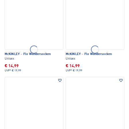
McKINLEY
·
Flo Wandersocken
McKINLEY
·
Flo Wandersocken
Unisex
Unisex
€ 14,99
€ 14,99
UVP*
€ 19,99
UVP*
€ 19,99