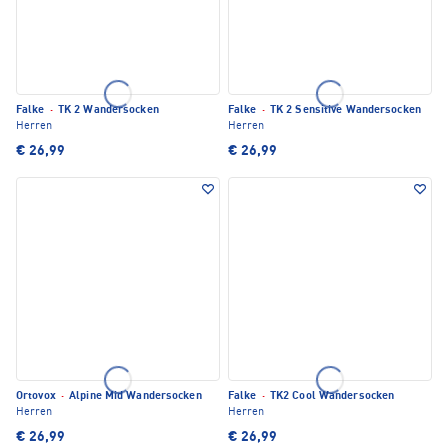
Falke
·
TK 2 Wandersocken
Falke
·
TK 2 Sensitive Wandersocken
Herren
Herren
€ 26,99
€ 26,99
Ortovox
·
Alpine Mid Wandersocken
Falke
·
TK2 Cool Wandersocken
Herren
Herren
€ 26,99
€ 26,99