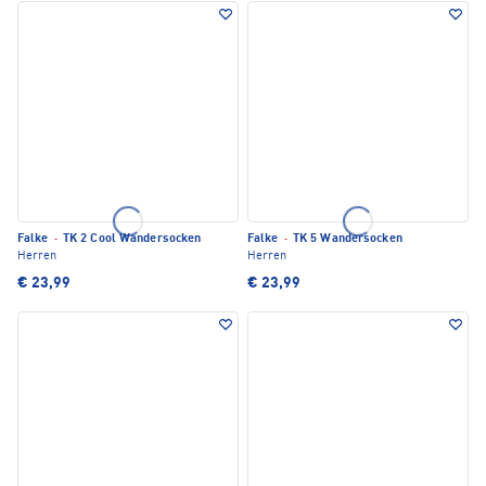
Falke
·
TK 2 Cool Wandersocken
Falke
·
TK 5 Wandersocken
Herren
Herren
€ 23,99
€ 23,99