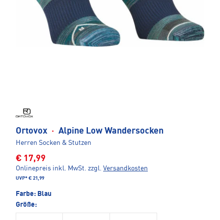
Ortovox
·
Alpine Low Wandersocken
Herren Socken & Stutzen
€ 17,99
Onlinepreis inkl. MwSt.
zzgl.
Versandkosten
UVP*
€ 21,99
Farbe:
Blau
Größe: