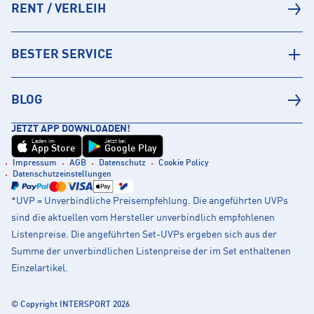
RENT / VERLEIH
BESTER SERVICE
BLOG
JETZT APP DOWNLOADEN!
Laden im
Jetzt bei
App Store
Google Play
Impressum
AGB
Datenschutz
Cookie Policy
Datenschutzeinstellungen
*UVP = Unverbindliche Preisempfehlung. Die angeführten UVPs
sind die aktuellen vom Hersteller unverbindlich empfohlenen
Listenpreise. Die angeführten Set-UVPs ergeben sich aus der
Summe der unverbindlichen Listenpreise der im Set enthaltenen
Einzelartikel.
© Copyright INTERSPORT 2026