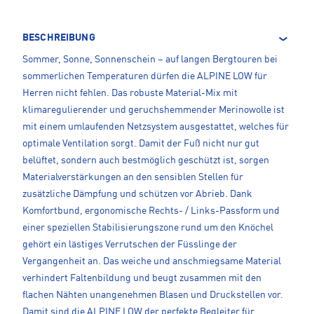
BESCHREIBUNG
Sommer, Sonne, Sonnenschein – auf langen Bergtouren bei
sommerlichen Temperaturen dürfen die ALPINE LOW für
Herren nicht fehlen. Das robuste Material-Mix mit
klimaregulierender und geruchshemmender Merinowolle ist
mit einem umlaufenden Netzsystem ausgestattet, welches für
optimale Ventilation sorgt. Damit der Fuß nicht nur gut
belüftet, sondern auch bestmöglich geschützt ist, sorgen
Materialverstärkungen an den sensiblen Stellen für
zusätzliche Dämpfung und schützen vor Abrieb. Dank
Komfortbund, ergonomische Rechts- / Links-Passform und
einer speziellen Stabilisierungszone rund um den Knöchel
gehört ein lästiges Verrutschen der Füsslinge der
Vergangenheit an. Das weiche und anschmiegsame Material
verhindert Faltenbildung und beugt zusammen mit den
flachen Nähten unangenehmen Blasen und Druckstellen vor.
Damit sind die ALPINE LOW der perfekte Begleiter für