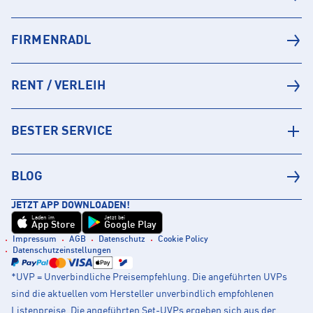
FIRMENRADL
RENT / VERLEIH
BESTER SERVICE
BLOG
JETZT APP DOWNLOADEN!
Laden im
Jetzt bei
App Store
Google Play
Impressum
AGB
Datenschutz
Cookie Policy
Datenschutzeinstellungen
*UVP = Unverbindliche Preisempfehlung. Die angeführten UVPs
sind die aktuellen vom Hersteller unverbindlich empfohlenen
Listenpreise. Die angeführten Set-UVPs ergeben sich aus der