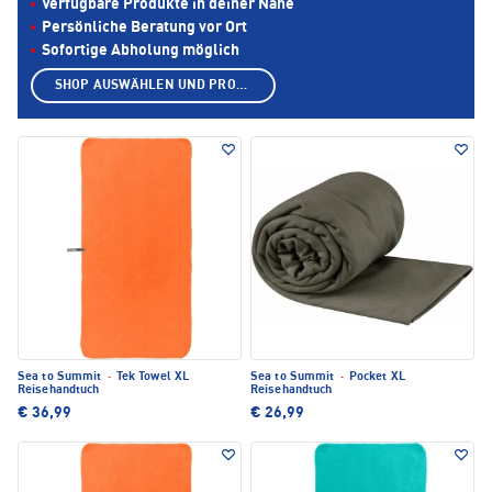
Verfügbare Produkte in deiner Nähe
Persönliche Beratung vor Ort
Sofortige Abholung möglich
SHOP AUSWÄHLEN UND PRODUKTE ANZEIGEN
Sea to Summit
·
Tek Towel XL
Sea to Summit
·
Pocket XL
Reisehandtuch
Reisehandtuch
€ 36,99
€ 26,99