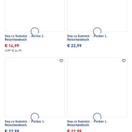
Sea to Summit
·
Airlite L
Sea to Summit
·
Pocket L
Reisehandtuch
Reisehandtuch
€ 14,99
€ 22,99
UVP*
€ 24,99
Sea to Summit
·
Pocket L
Sea to Summit
·
Pocket L
Reisehandtuch
Reisehandtuch
€ 22,99
€ 22,99