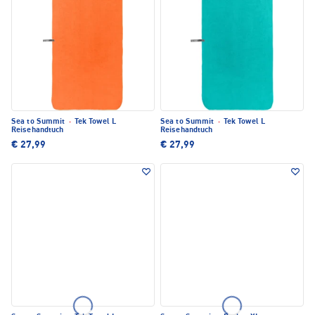
Sea to Summit
·
Tek Towel L
Sea to Summit
·
Tek Towel L
Reisehandtuch
Reisehandtuch
€ 27,99
€ 27,99