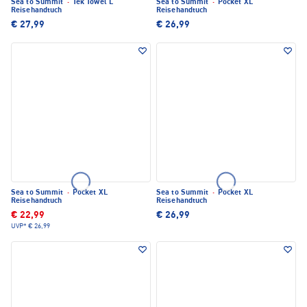
Sea to Summit
·
Tek Towel L
Sea to Summit
·
Pocket XL
Reisehandtuch
Reisehandtuch
€ 27,99
€ 26,99
Sea to Summit
·
Pocket XL
Sea to Summit
·
Pocket XL
Reisehandtuch
Reisehandtuch
€ 22,99
€ 26,99
UVP*
€ 26,99