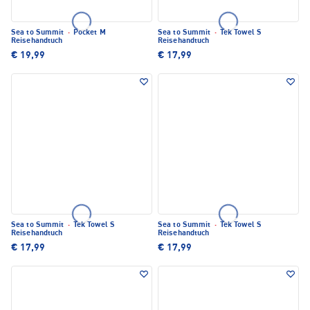
Sea to Summit
·
Pocket M
Sea to Summit
·
Tek Towel S
Reisehandtuch
Reisehandtuch
€ 19,99
€ 17,99
Sea to Summit
·
Tek Towel S
Sea to Summit
·
Tek Towel S
Reisehandtuch
Reisehandtuch
€ 17,99
€ 17,99