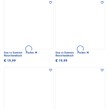
Sea to Summit
·
Pocket M
Sea to Summit
·
Pocket M
Reisehandtuch
Reisehandtuch
€ 19,99
€ 19,99