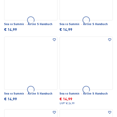
Sea to Summit
·
Airlite S Handtuch
Sea to Summit
·
Airlite S Handtuch
€ 14,99
€ 14,99
Sea to Summit
·
Airlite S Handtuch
Sea to Summit
·
Airlite S Handtuch
€ 14,99
€ 14,99
UVP*
€ 24,99