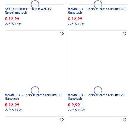
Sea to Summit
·
Tek Towel XS
McKINLEY
·
Terry Microfaser 80x150
Reisehandtuch
Handtuch
€ 12,99
€ 12,99
UVP*
€ 17,99
UVP*
€ 18,99
McKINLEY
·
Terry Microfaser 80x150
McKINLEY
·
Terry Microfaser 60x120
Handtuch
Handtuch
€ 12,99
€ 9,99
UVP*
€ 18,99
UVP*
€ 15,99