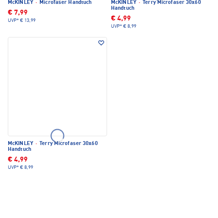
McKINLEY
·
Microfaser Handtuch
McKINLEY
·
Terry Microfaser 30x60
Handtuch
€ 7,99
€ 4,99
UVP*
€ 13,99
UVP*
€ 8,99
McKINLEY
·
Terry Microfaser 30x60
Handtuch
€ 4,99
UVP*
€ 8,99