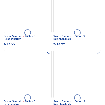
Sea to Summit
·
Pocket S
Sea to Summit
·
Pocket S
Reisehandtuch
Reisehandtuch
€ 16,99
€ 16,99
Sea to Summit
·
Pocket S
Sea to Summit
·
Pocket S
Reisehandtuch
Reisehandtuch