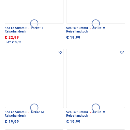
Sea to Summit
·
Pocket L
Sea to Summit
·
Airlite M
Reisehandtuch
Reisehandtuch
€ 22,99
€ 19,99
UVP*
€ 26,99
Sea to Summit
·
Airlite M
Sea to Summit
·
Airlite M
Reisehandtuch
Reisehandtuch
€ 19,99
€ 19,99