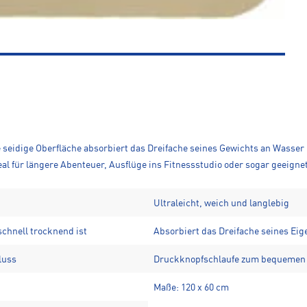
e seidige Oberfläche absorbiert das Dreifache seines Gewichts an Wasser 
eal für längere Abenteuer, Ausflüge ins Fitnessstudio oder sogar geeigne
Ultraleicht, weich und langlebig
chnell trocknend ist
Absorbiert das Dreifache seines Ei
luss
Druckknopfschlaufe zum bequemen
Maße: 120 x 60 cm