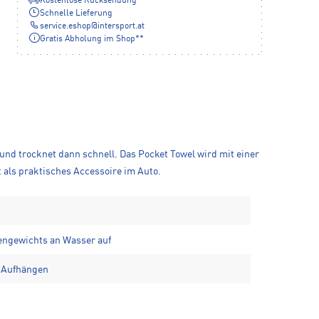
Kostenlose Rücksendung
Schnelle Lieferung
service.eshop
@
intersport.at
Gratis Abholung im Shop**
und trocknet dann schnell. Das Pocket Towel wird mit einer
t als praktisches Accessoire im Auto.
gengewichts an Wasser auf
 Aufhängen