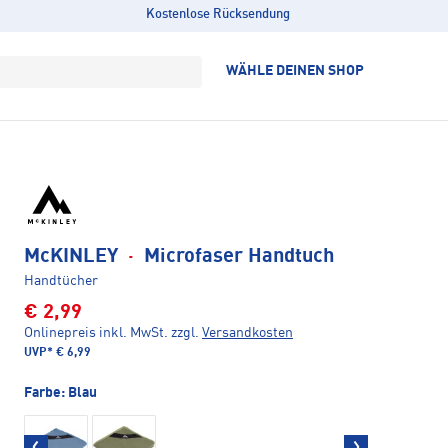
Kostenlose Rücksendung
WÄHLE DEINEN SHOP
McKINLEY
·
Microfaser Handtuch
Handtücher
€ 2,99
Onlinepreis inkl. MwSt.
zzgl.
Versandkosten
UVP*
€ 6,99
Farbe:
Blau