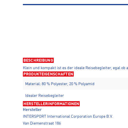
BESCHREIBUNG
Klein und kompakt ist es der ideale Reisebegleiter, egal ob
PRODUKTEIGENSCHAFTEN
Material: 80 % Polyester, 20 % Polyamid
Idealer Reisebegleiter
HERSTELLERINFORMATIONEN
Hersteller
INTERSPORT International Corporation Europe B.V.
Van Diemenstraat 186