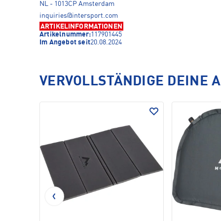
NL - 1013CP Amsterdam
inquiries@intersport.com
ARTIKELINFORMATIONEN
Artikelnummer:
117901445
Im Angebot seit
20.08.2024
VERVOLLSTÄNDIGE DEINE 