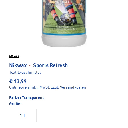
Nikwax
·
Sports Refresh
Textilwaschmittel
€ 13,99
Onlinepreis inkl. MwSt.
zzgl.
Versandkosten
Farbe:
Transparent
Größe:
1 L