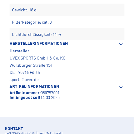
Gewicht: 18 g
Filterkategorie: cat. 3
Lichtdurchlässigkeit: 11 %
HERSTELLERINFORMATIONEN
Hersteller
UVEX SPORTS GmbH & Co. KG
Würzburger Straße 154
DE - 90766 Fürth
sports@uvex.de
ARTIKELINFORMATIONEN
Artikelnummer:
080757001
Im Angebot seit
14.03.2025
KONTAKT
+43 7242 600 204 (zum Ortstarif)