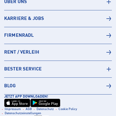
ÜBER UNS
KARRIERE & JOBS
FIRMENRADL
RENT / VERLEIH
BESTER SERVICE
BLOG
JETZT APP DOWNLOADEN!
Laden im
Jetzt bei
App Store
Google Play
Impressum
AGB
Datenschutz
Cookie Policy
Datenschutzeinstellungen