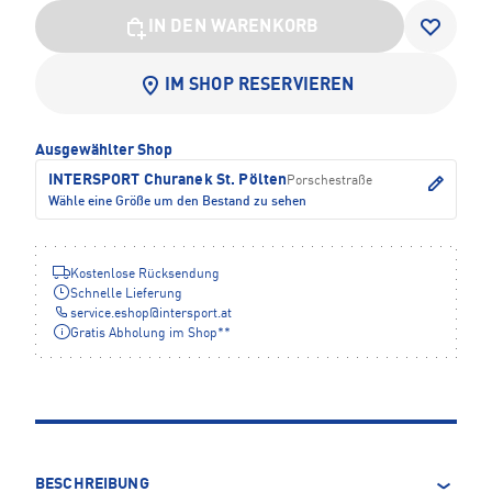
IN DEN WARENKORB
IM SHOP RESERVIEREN
Ausgewählter Shop
INTERSPORT Churanek St. Pölten
Porschestraße
Wähle eine Größe um den Bestand zu sehen
Kostenlose Rücksendung
Schnelle Lieferung
service.eshop
@
intersport.at
Gratis Abholung im Shop**
BESCHREIBUNG