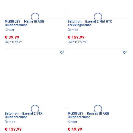
McKINLEY
·
Maine III AQB
Salomon
·
Extend 2 Mid GTX
Outdoorschuhe
Trekkingschuhe
Kinder
Damen
€ 39,99
€ 159,99
UVP*
€ 59,99
UVP*
€ 179,99
Salomon
·
Extend 2 GTX
McKINLEY
·
Kansas III AQB
Outdoorschuhe
Outdoorschuhe
Damen
Kinder
€ 139,99
€ 49,99