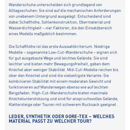
Wanderschuhe unterscheiden sich grundlegend von
Alltagsschuhen: Sie sind auf die mechanischen Anforderungen
von unebenem Untergrund ausgelegt. Entscheidend sind
dabei Schafthöhe, Sohlenkonstruktion, Obermaterial und
Wasserdichtigkeit – vier Faktoren, die den Einsatzbereich
eines Modells maßgeblich bestimmen.
Die Schafthöhe ist das erste Auswahlkriterium. Niedrige
Modelle – sogenannte Low-Cut-Wanderschuhe – eignen sich
für gut ausgebaute Wege und leichtes Gelände. Sie sind
leichter und bieten mehr Bewegungsfreiheit, geben dem
Knöchel aber weniger Stabilität. Mid-Cut-Modelle reichen bis
über den Knöchel und sind die vielseitigste Variante: Sie
kombinieren Stabilität mit einem moderaten Gewicht und
funktionieren auf Wanderwegen ebenso wie auf leichten
Bergpfaden. High-Cut-Wanderschuhe bieten maximale
Knöchelunterstützung und sind für anspruchsvolles Gelände,
Klettersteige oder Touren mit schwerem Rucksack geeignet.
LEDER, SYNTHETIK ODER GORE-TEX – WELCHES
MATERIAL PASST ZU WELCHER TOUR?