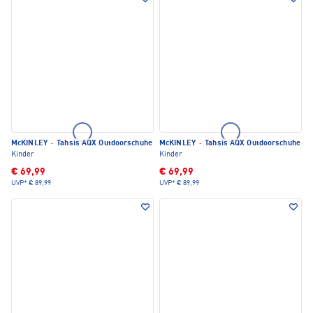
McKINLEY
·
Tahsis AQX Outdoorschuhe
McKINLEY
·
Tahsis AQX Outdoorschuhe
Kinder
Kinder
€ 69,99
€ 69,99
UVP*
€ 89,99
UVP*
€ 89,99