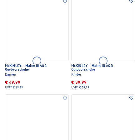
McKINLEY
·
Maine III AQB
McKINLEY
·
Maine III AQB
Outdoorschuhe
Outdoorschuhe
Damen
Kinder
€ 49,99
€ 39,99
UVP*
€ 69,99
UVP*
€ 59,99