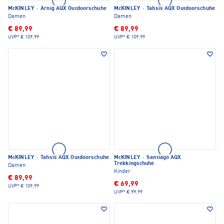
McKINLEY
·
Arnig AQX Outdoorschuhe
McKINLEY
·
Tahsis AQX Outdoorschuhe
Damen
Damen
€ 89,99
€ 89,99
UVP*
€ 109,99
UVP*
€ 109,99
McKINLEY
·
Tahsis AQX Outdoorschuhe
McKINLEY
·
Santiago AQX
Trekkingschuhe
Damen
Kinder
€ 89,99
€ 69,99
UVP*
€ 109,99
UVP*
€ 99,99