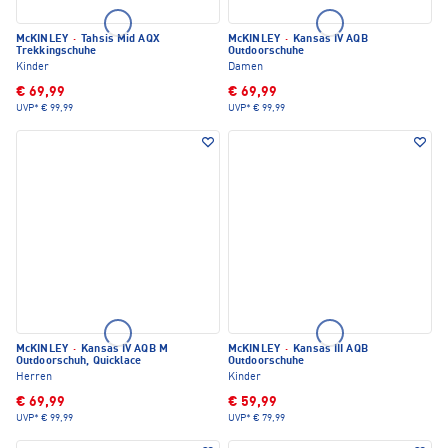
McKINLEY
·
Tahsis Mid AQX
McKINLEY
·
Kansas IV AQB
Trekkingschuhe
Outdoorschuhe
Kinder
Damen
€ 69,99
€ 69,99
UVP*
€ 99,99
UVP*
€ 99,99
McKINLEY
·
Kansas IV AQB M
McKINLEY
·
Kansas III AQB
Outdoorschuh, Quicklace
Outdoorschuhe
Herren
Kinder
€ 69,99
€ 59,99
UVP*
€ 99,99
UVP*
€ 79,99