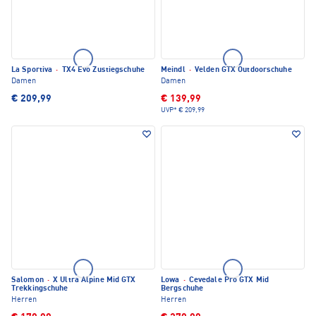
La Sportiva
·
TX4 Evo Zustiegschuhe
Meindl
·
Velden GTX Outdoorschuhe
Damen
Damen
€ 209,99
€ 139,99
UVP*
€ 209,99
Salomon
·
X Ultra Alpine Mid GTX
Lowa
·
Cevedale Pro GTX Mid
Trekkingschuhe
Bergschuhe
Herren
Herren