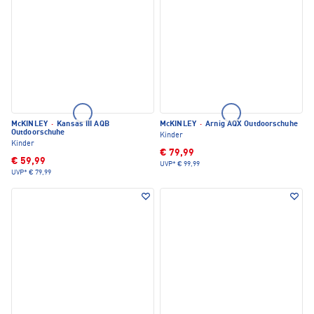
McKINLEY
·
Kansas III AQB
McKINLEY
·
Arnig AQX Outdoorschuhe
Outdoorschuhe
Kinder
Kinder
€ 79,99
€ 59,99
UVP*
€ 99,99
UVP*
€ 79,99