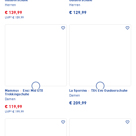
Outdoorschuhe
Outdoorschuhe
Herren
Herren
€ 139,99
€ 129,99
UVP*
€ 159,99
Mammut
·
Ensi Mid GTX
La Sportiva
·
TX4 Evo Outdoorschuhe
Trekkingschuhe
Damen
Damen
€ 209,99
€ 119,99
UVP*
€ 199,99