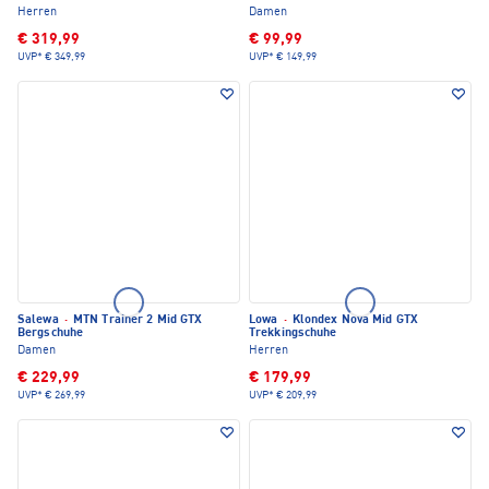
Herren
Damen
€ 319,99
€ 99,99
UVP*
€ 349,99
UVP*
€ 149,99
Salewa
·
MTN Trainer 2 Mid GTX
Lowa
·
Klondex Nova Mid GTX
Bergschuhe
Trekkingschuhe
Damen
Herren
€ 229,99
€ 179,99
UVP*
€ 269,99
UVP*
€ 209,99