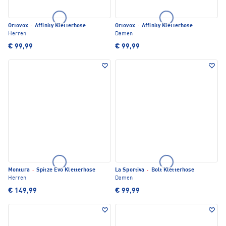
Ortovox
·
Affinity Kletterhose
Ortovox
·
Affinity Kletterhose
Herren
Damen
€ 99,99
€ 99,99
Montura
·
Spitze Evo Kletterhose
La Sportiva
·
Bolt Kletterhose
Herren
Damen
€ 149,99
€ 99,99