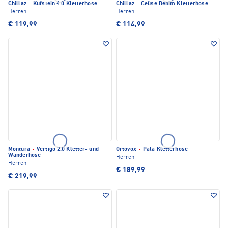
Chillaz
·
Kufstein 4.0 Kletterhose
Chillaz
·
Ceüse Denim Kletterhose
Herren
Herren
€ 119,99
€ 114,99
Montura
·
Vertigo 2.0 Kletter- und
Ortovox
·
Pala Kletterhose
Wanderhose
Herren
Herren
€ 189,99
€ 219,99