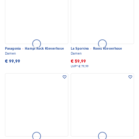
Patagonia
·
Hampi Rock Kletterhose
La Sportiva
·
Roots Kletterhose
Damen
Damen
€ 99,99
€ 59,99
UVP*
€ 79,99