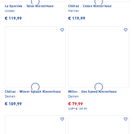
La Sportiva
·
Talus Kletterhose
Chillaz
·
Ceüse Kletterhose
Unisex
Herren
€ 119,99
€ 119,99
Chillaz
·
Winter Splash Kletterhose
Millet
·
Geo Speed Kletterhose
Damen
Damen
€ 109,99
€ 79,99
UVP*
€ 139,99