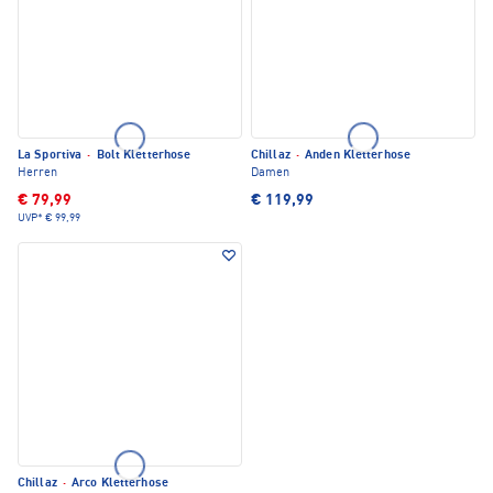
La Sportiva
·
Bolt Kletterhose
Chillaz
·
Anden Kletterhose
Herren
Damen
€ 79,99
€ 119,99
UVP*
€ 99,99
Chillaz
·
Arco Kletterhose