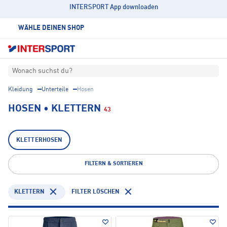
INTERSPORT App downloaden
WÄHLE DEINEN SHOP
Wonach suchst du?
Kleidung
Unterteile
Hosen
HOSEN • KLETTERN
43
KLETTERHOSEN
FILTERN & SORTIEREN
KLETTERN
FILTER LÖSCHEN