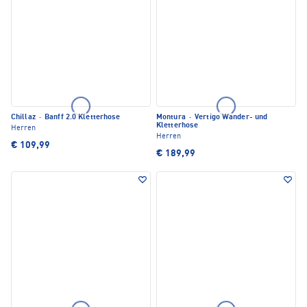
Chillaz
·
Banff 2.0 Kletterhose
Montura
·
Vertigo Wander- und
Kletterhose
Herren
Herren
€ 109,99
€ 189,99