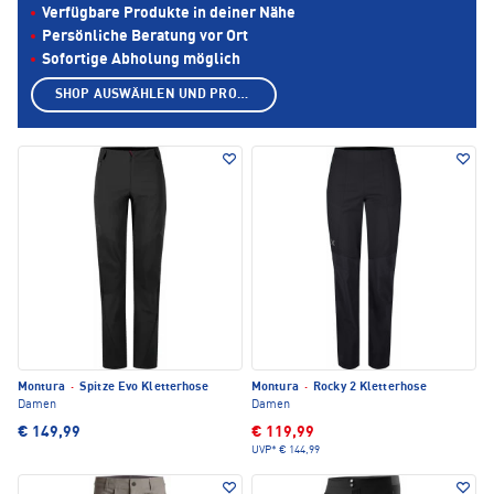
Verfügbare Produkte in deiner Nähe
Persönliche Beratung vor Ort
Sofortige Abholung möglich
SHOP AUSWÄHLEN UND PRODUKTE ANZEIGEN
Montura
·
Spitze Evo Kletterhose
Montura
·
Rocky 2 Kletterhose
Damen
Damen
€ 149,99
€ 119,99
UVP*
€ 144,99