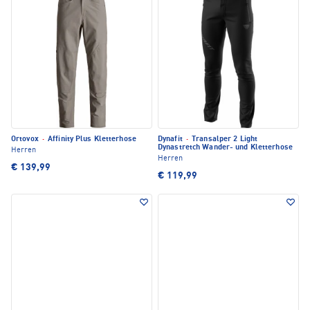
Ortovox
·
Affinity Plus Kletterhose
Dynafit
·
Transalper 2 Light
Dynastretch Wander- und Kletterhose
Herren
Herren
€ 139,99
€ 119,99