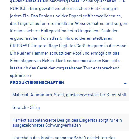
gewährleistet es ein hervorragendes Schwungverhalten. Die
PUR’ICE-Haue gewährleistet eine sichere Platzierung in
jedem Eis. Das Design und der Doppelgriff ermöglichen es,
das Eisgerät auf unterschiedliche Weise zu halten und sorgen
für eine sichere Halteposition beim Umgreifen. Dank der
ergonomischen Form des Griffs und der einstellbaren
GRIPREST-Fingerauflage liegt das Gerät bequem in der Hand.
Ein kleiner Hammer schützt den Kopf und ermöglicht das
Einschlagen von Haken. Dank seines modularen Konzepts
lässt sich das Gerät der vorgesehenen Tour entsprechend
optimieren.
PRODUKTEIGENSCHAFTEN
Material: Aluminium, Stahl, glasfaserverstärkter Kunststoff
Gewicht: 585 g
Perfekt ausbalancierte Design des Eisgeräts sorgt für ein
ausgezeichnetes Schwungverhalten
Unterhalb des Kopfes gebogene Schaft erleichtert das