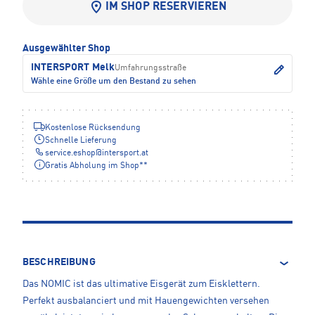
IM SHOP RESERVIEREN
Ausgewählter Shop
INTERSPORT Melk
Umfahrungsstraße
Wähle eine Größe um den Bestand zu sehen
Kostenlose Rücksendung
Schnelle Lieferung
service.eshop
@
intersport.at
Gratis Abholung im Shop**
BESCHREIBUNG
Das NOMIC ist das ultimative Eisgerät zum Eisklettern.
Perfekt ausbalanciert und mit Hauengewichten versehen