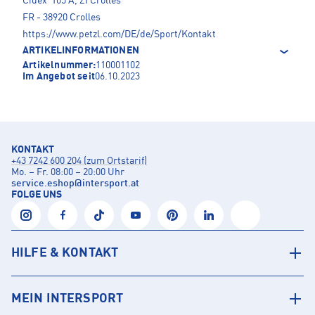
Cidex 105 A, ZI Crolles
FR - 38920 Crolles
https://www.petzl.com/DE/de/Sport/Kontakt
ARTIKELINFORMATIONEN
Artikelnummer:
110001102
Im Angebot seit
06.10.2023
KONTAKT
+43 7242 600 204 (zum Ortstarif)
Mo. – Fr. 08:00 – 20:00 Uhr
service.eshop
@
intersport.at
FOLGE UNS
HILFE & KONTAKT
MEIN INTERSPORT