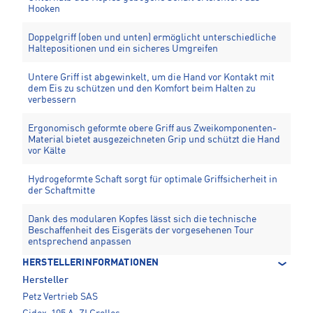
Hooken
Doppelgriff (oben und unten) ermöglicht unterschiedliche
Haltepositionen und ein sicheres Umgreifen
Untere Griff ist abgewinkelt, um die Hand vor Kontakt mit
dem Eis zu schützen und den Komfort beim Halten zu
verbessern
Ergonomisch geformte obere Griff aus Zweikomponenten-
Material bietet ausgezeichneten Grip und schützt die Hand
vor Kälte
Hydrogeformte Schaft sorgt für optimale Griffsicherheit in
der Schaftmitte
Dank des modularen Kopfes lässt sich die technische
Beschaffenheit des Eisgeräts der vorgesehenen Tour
entsprechend anpassen
HERSTELLERINFORMATIONEN
Hersteller
Petz Vertrieb SAS