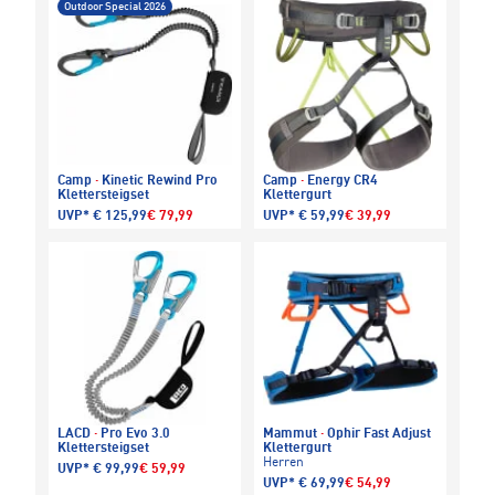
Outdoor Special 2026
Camp
·
Kinetic Rewind Pro
Camp
·
Energy CR4
Klettersteigset
Klettergurt
UVP*
€ 125,99
€ 79,99
UVP*
€ 59,99
€ 39,99
LACD
·
Pro Evo 3.0
Mammut
·
Ophir Fast Adjust
Klettersteigset
Klettergurt
Herren
UVP*
€ 99,99
€ 59,99
UVP*
€ 69,99
€ 54,99