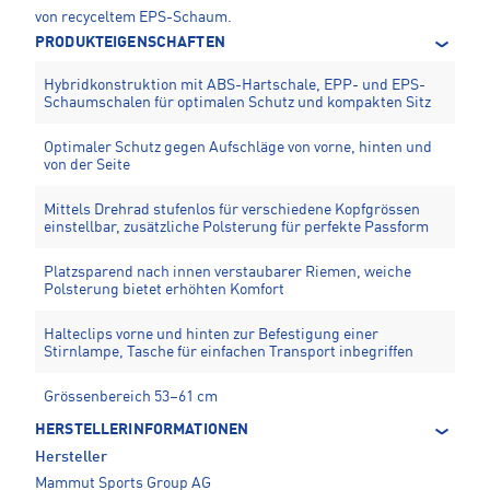
von recyceltem EPS-Schaum.
PRODUKTEIGENSCHAFTEN
Hybridkonstruktion mit ABS-Hartschale, EPP- und EPS-
Schaumschalen für optimalen Schutz und kompakten Sitz
Optimaler Schutz gegen Aufschläge von vorne, hinten und
von der Seite
Mittels Drehrad stufenlos für verschiedene Kopfgrössen
einstellbar, zusätzliche Polsterung für perfekte Passform
Platzsparend nach innen verstaubarer Riemen, weiche
Polsterung bietet erhöhten Komfort
Halteclips vorne und hinten zur Befestigung einer
Stirnlampe, Tasche für einfachen Transport inbegriffen
Grössenbereich 53–61 cm
HERSTELLERINFORMATIONEN
Hersteller
Mammut Sports Group AG