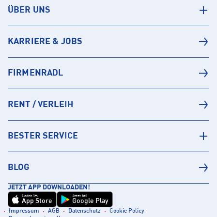
ÜBER UNS
KARRIERE & JOBS
FIRMENRADL
RENT / VERLEIH
BESTER SERVICE
BLOG
JETZT APP DOWNLOADEN!
Laden im
Jetzt bei
App Store
Google Play
Impressum
AGB
Datenschutz
Cookie Policy