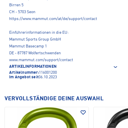
Birren 5
CH - 5703 Seon
https://www.mammut.com/at/de/support/contact
Einführerinformationen in die EU:
Mammut Sports Group GmbH
Mammut Basecamp 1
DE - 87787 Wolfertschwenden
www.mammut.com/support/contact
ARTIKELINFORMATIONEN
Artikelnummer:
116001200
Im Angebot seit
06.10.2023
VERVOLLSTÄNDIGE DEINE AUSWAHL