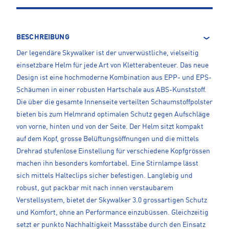
BESCHREIBUNG
Der legendäre Skywalker ist der unverwüstliche, vielseitig
einsetzbare Helm für jede Art von Kletterabenteuer. Das neue
Design ist eine hochmoderne Kombination aus EPP- und EPS-
Schäumen in einer robusten Hartschale aus ABS-Kunststoff.
Die über die gesamte Innenseite verteilten Schaumstoffpolster
bieten bis zum Helmrand optimalen Schutz gegen Aufschläge
von vorne, hinten und von der Seite. Der Helm sitzt kompakt
auf dem Kopf, grosse Belüftungsöffnungen und die mittels
Drehrad stufenlose Einstellung für verschiedene Kopfgrössen
machen ihn besonders komfortabel. Eine Stirnlampe lässt
sich mittels Halteclips sicher befestigen. Langlebig und
robust, gut packbar mit nach innen verstaubarem
Verstellsystem, bietet der Skywalker 3.0 grossartigen Schutz
und Komfort, ohne an Performance einzubüssen. Gleichzeitig
setzt er punkto Nachhaltigkeit Massstäbe durch den Einsatz