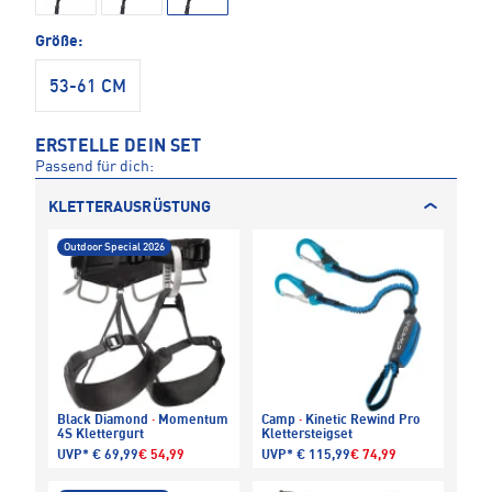
Größe:
53-61 CM
ERSTELLE DEIN SET
Passend für dich:
KLETTERAUSRÜSTUNG
Outdoor Special 2026
Black Diamond
·
Momentum
Camp
·
Kinetic Rewind Pro
4S Klettergurt
Klettersteigset
UVP*
€ 69,99
€ 54,99
UVP*
€ 115,99
€ 74,99