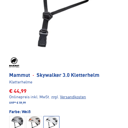
Mammut
·
Skywalker 3.0 Kletterhelm
Kletterhelme
€ 44,99
Onlinepreis inkl. MwSt.
zzgl.
Versandkosten
UVP*
€ 59,99
Farbe:
Weiß