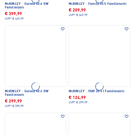
McKINLEY
·
Guinea 40.6 SW
McKINLEY
·
Family 40.5 Familienzelt
Familienzelt
€ 209,99
€ 399,99
UVP*
€ 349,99
UVP*
€ 449,99
McKINLEY
·
Guinea 40.4 SW
McKINLEY
·
FAM 20.4 I Familienzelt
Familienzelt
€ 124,99
€ 299,99
UVP*
€ 299,99
UVP*
€ 399,99