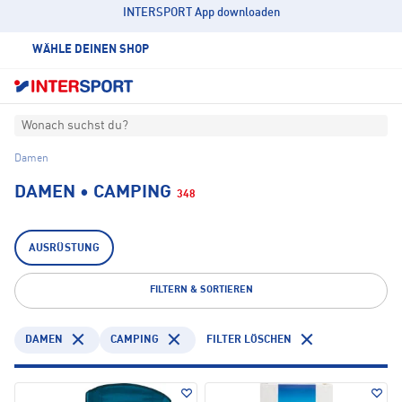
INTERSPORT App downloaden
WÄHLE DEINEN SHOP
Wonach suchst du?
Damen
DAMEN • CAMPING
348
AUSRÜSTUNG
FILTERN & SORTIEREN
DAMEN
CAMPING
FILTER LÖSCHEN