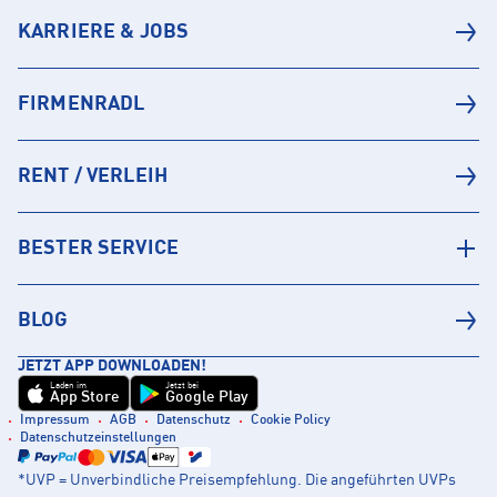
KARRIERE & JOBS
FIRMENRADL
RENT / VERLEIH
BESTER SERVICE
BLOG
JETZT APP DOWNLOADEN!
Laden im
Jetzt bei
App Store
Google Play
Impressum
AGB
Datenschutz
Cookie Policy
Datenschutzeinstellungen
*UVP = Unverbindliche Preisempfehlung. Die angeführten UVPs