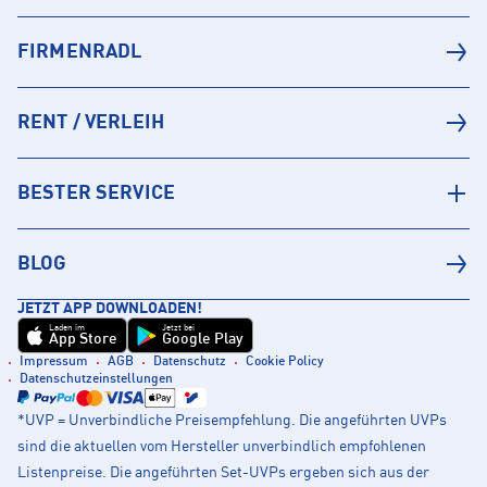
FIRMENRADL
RENT / VERLEIH
BESTER SERVICE
BLOG
JETZT APP DOWNLOADEN!
Laden im
Jetzt bei
App Store
Google Play
Impressum
AGB
Datenschutz
Cookie Policy
Datenschutzeinstellungen
*UVP = Unverbindliche Preisempfehlung. Die angeführten UVPs
sind die aktuellen vom Hersteller unverbindlich empfohlenen
Listenpreise. Die angeführten Set-UVPs ergeben sich aus der