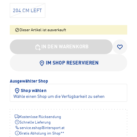
204 CM LEFT
Dieser Artikel ist ausverkauft
IN DEN WARENKORB
IM SHOP RESERVIEREN
Ausgewählter Shop
Shop wählen
Wähle einen Shop um die Verfügbarkeit zu sehen
Kostenlose Rücksendung
Schnelle Lieferung
service.eshop
@
intersport.at
Gratis Abholung im Shop**