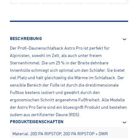
BESCHREIBUNG
Der Profi-Daunenschlafsack Astro Pro ist perfekt für
Alpinisten, sowohl im Zelt, als auch unter freiem
Sternenhimmel. Die um 25 % in der Breite dehnbare
Innenhülle schmiegt sich optimal um den Schläfer. Sie bietet
viel Platz und hält gleichzeitig die Wärme im Schlafsack. Der
sensible Bereich der Füße ist durch die dreidimensionale
Fußbox bestens isoliert und gewährt durch den
ergonomischen Schnitt angenehme Fußfreiheit. Alle Modelle
der Astro Pro Serie sind ein bluesign® Produkt und bestehen
zudem aus zertifizierter Daune (RDS).
PRODUKTEIGENSCHAFTEN
Material: 20D PA RIPSTOP, 20D PA RIPSTOP + DWR