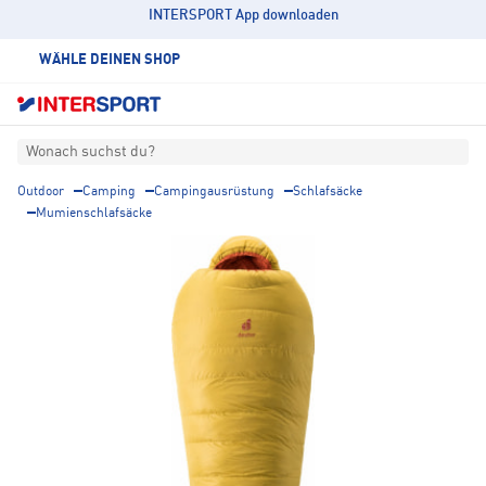
INTERSPORT App downloaden
WÄHLE DEINEN SHOP
Wonach suchst du?
Outdoor
Camping
Campingausrüstung
Schlafsäcke
Mumienschlafsäcke