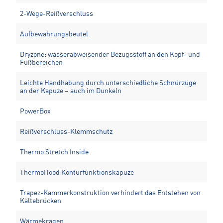
2-Wege-Reißverschluss
Aufbewahrungsbeutel
Dryzone: wasserabweisender Bezugsstoff an den Kopf- und
Fußbereichen
Leichte Handhabung durch unterschiedliche Schnürzüge
an der Kapuze – auch im Dunkeln
PowerBox
Reißverschluss-Klemmschutz
Thermo Stretch Inside
ThermoHood Konturfunktionskapuze
Trapez-Kammerkonstruktion verhindert das Entstehen von
Kältebrücken
Wärmekragen