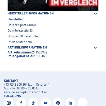
HERSTELLERINFORMATIONEN
Hersteller
Deuter Sport GmbH
Daimlerstraße 23
DE - 86368 Gersthofen
info@deuter.com
ARTIKELINFORMATIONEN
Artikelnummer:
241503972
Im Angebot seit
06.10.2023
KONTAKT
+43 7242 600 204 (zum Ortstarif)
Mo. – Fr. 08:00 – 20:00 Uhr
service.eshop
@
intersport.at
FOLGE UNS