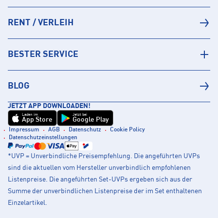
RENT / VERLEIH
BESTER SERVICE
BLOG
JETZT APP DOWNLOADEN!
Laden im
Jetzt bei
App Store
Google Play
Impressum
AGB
Datenschutz
Cookie Policy
Datenschutzeinstellungen
*UVP = Unverbindliche Preisempfehlung. Die angeführten UVPs
sind die aktuellen vom Hersteller unverbindlich empfohlenen
Listenpreise. Die angeführten Set-UVPs ergeben sich aus der
Summe der unverbindlichen Listenpreise der im Set enthaltenen
Einzelartikel.