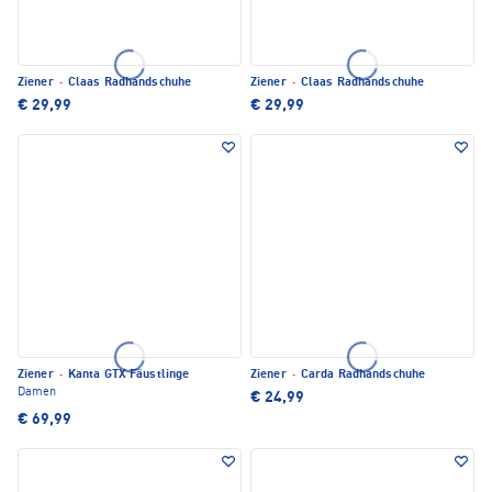
Ziener
·
Claas Radhandschuhe
Ziener
·
Claas Radhandschuhe
€ 29,99
€ 29,99
Ziener
·
Kanta GTX Fäustlinge
Ziener
·
Carda Radhandschuhe
Damen
€ 24,99
€ 69,99