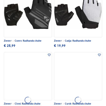
Ziener
·
Conro Radhandschuhe
Ziener
·
Cadja Radhandschuhe
€ 25,99
€ 19,99
Ziener
·
Cleni Radhandschuhe
Ziener
·
Curdt Radhandschuhe