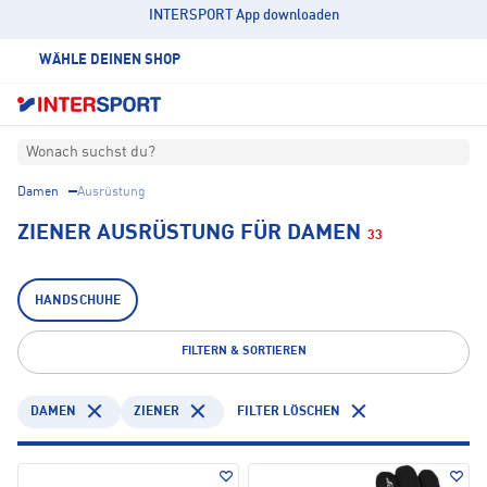
INTERSPORT App downloaden
WÄHLE DEINEN SHOP
Wonach suchst du?
Damen
Ausrüstung
ZIENER AUSRÜSTUNG FÜR DAMEN
33
HANDSCHUHE
FILTERN & SORTIEREN
DAMEN
ZIENER
FILTER LÖSCHEN