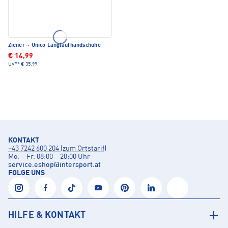
Ziener
·
Unico Langlaufhandschuhe
€ 14,99
UVP*
€ 35,99
KONTAKT
+43 7242 600 204 (zum Ortstarif)
Mo. – Fr. 08:00 – 20:00 Uhr
service.eshop
@
intersport.at
FOLGE UNS
HILFE & KONTAKT