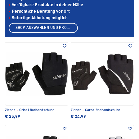
Verfügbare Produkte in deiner Nähe
Persönliche Beratung vor Ort
Sofortige Abholung möglich
SHOP AUSWÄHLEN UND PRODUKTE ANZEIGEN
Ziener
·
Crissi Radhandschuhe
Ziener
·
Carda Radhandschuhe
€ 25,99
€ 24,99