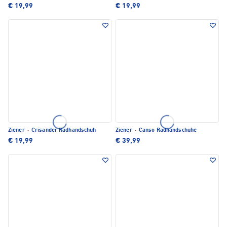
€ 19,99
€ 19,99
Ziener
·
Crisander Radhandschuh
Ziener
·
Canso Radhandschuhe
€ 19,99
€ 39,99