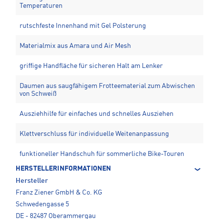
Temperaturen
rutschfeste Innenhand mit Gel Polsterung
Materialmix aus Amara und Air Mesh
griffige Handfläche für sicheren Halt am Lenker
Daumen aus saugfähigem Frotteematerial zum Abwischen
von Schweiß
Ausziehhilfe für einfaches und schnelles Ausziehen
Klettverschluss für individuelle Weitenanpassung
funktioneller Handschuh für sommerliche Bike-Touren
HERSTELLERINFORMATIONEN
Hersteller
Franz Ziener GmbH & Co. KG
Schwedengasse 5
DE - 82487 Oberammergau