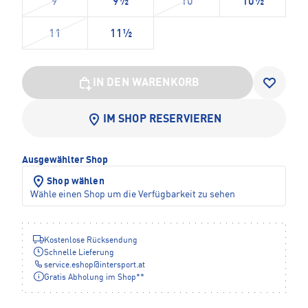
9
9½
10
10½
11
11½
IN DEN WARENKORB
IM SHOP RESERVIEREN
Ausgewählter Shop
Shop wählen
Wähle einen Shop um die Verfügbarkeit zu sehen
Kostenlose Rücksendung
Schnelle Lieferung
service.eshop
@
intersport.at
Gratis Abholung im Shop**