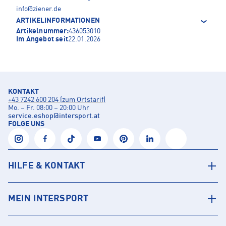
info@ziener.de
ARTIKELINFORMATIONEN
Artikelnummer:
436053010
Im Angebot seit
22.01.2026
KONTAKT
+43 7242 600 204 (zum Ortstarif)
Mo. – Fr. 08:00 – 20:00 Uhr
service.eshop
@
intersport.at
FOLGE UNS
HILFE & KONTAKT
MEIN INTERSPORT