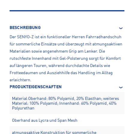
BESCHREIBUNG
Der SENYO-Z ist ein funktioneller Herren Fahrradhandschuh
für sommerliche Einsätze und überzeugt mit atmungsaktiven
Materialien sowie angenehmem Grip am Lenker. Die
rutschfeste Innenhand mit Gel-Polsterung sorgt für Komfort
auf längeren Touren, während durchdachte Details wie
Frotteedaumen und Ausziehhilfe das Handling im Alltag
erleichtern.
PRODUKTEIGENSCHAFTEN
Material Oberhand: 80% Polyamid, 20% Elasthan; weiteres
Material: 100% Polyamid; Innenhand: 60% Polyamid, 40%
Polyurethan
Oberhand aus Lycra und Span Mesh
atmungsaktive Konstruktion für sommerliche