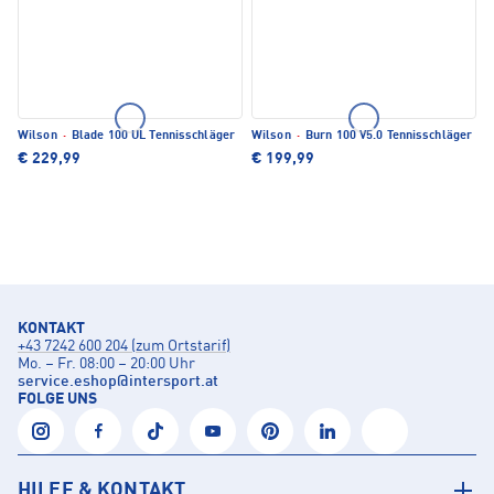
Wilson
·
Blade 100 UL Tennisschläger
Wilson
·
Burn 100 V5.0 Tennisschläger
€ 229,99
€ 199,99
KONTAKT
+43 7242 600 204 (zum Ortstarif)
Mo. – Fr. 08:00 – 20:00 Uhr
service.eshop
@
intersport.at
FOLGE UNS
HILFE & KONTAKT