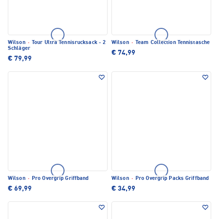
Wilson
·
Tour Ultra Tennisrucksack - 2
Wilson
·
Team Collection Tennistasche
Schläger
€ 74,99
€ 79,99
Wilson
·
Pro Overgrip Griffband
Wilson
·
Pro Overgrip Packs Griffband
€ 69,99
€ 34,99