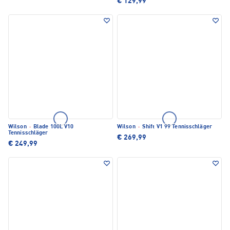
€ 129,99
Wilson
·
Blade 100L V10
Wilson
·
Shift V1 99 Tennisschläger
Tennisschläger
€ 269,99
€ 249,99