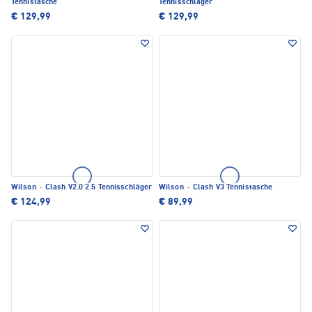
Tennistasche
Tennisschläger
€ 129,99
€ 129,99
Wilson
·
Clash V2.0 2.5 Tennisschläger
Wilson
·
Clash V3 Tennistasche
€ 124,99
€ 89,99