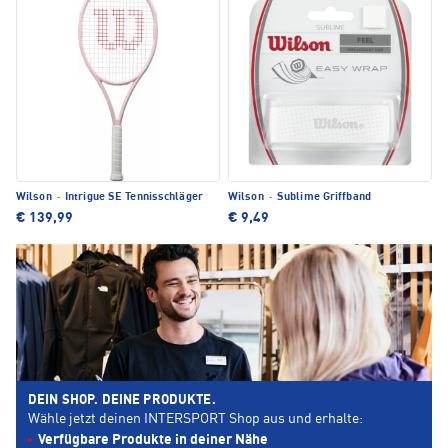
Wilson
·
Intrigue SE Tennisschläger
Wilson
·
Sublime Griffband
€ 139,99
€ 9,49
DEIN SHOP. DEINE PRODUKTE.
Wähle jetzt deinen INTERSPORT Shop aus und erhalte:
Verfügbare Produkte in deiner Nähe