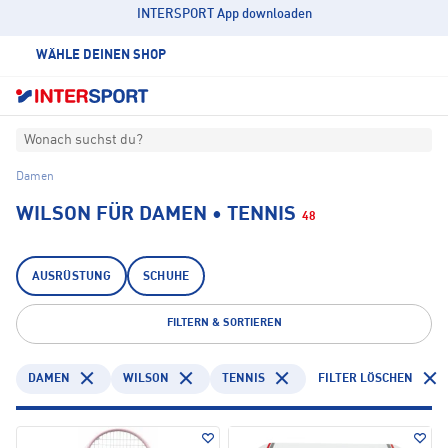
INTERSPORT App downloaden
WÄHLE DEINEN SHOP
Wonach suchst du?
Damen
WILSON FÜR DAMEN • TENNIS
48
AUSRÜSTUNG
SCHUHE
FILTERN & SORTIEREN
DAMEN
WILSON
TENNIS
FILTER LÖSCHEN