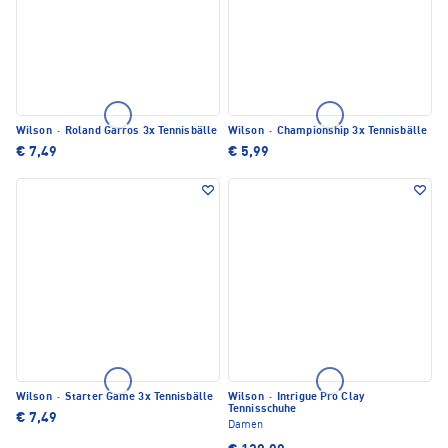
Wilson
·
Roland Garros 3x Tennisbälle
Wilson
·
Championship 3x Tennisbälle
€ 7,49
€ 5,99
Wilson
·
Starter Game 3x Tennisbälle
Wilson
·
Intrigue Pro Clay
Tennisschuhe
€ 7,49
Damen