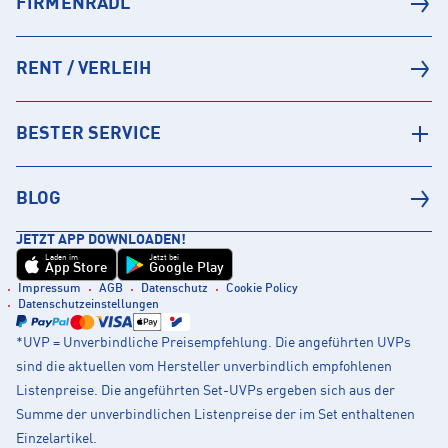
FIRMENRADL
RENT / VERLEIH
BESTER SERVICE
BLOG
JETZT APP DOWNLOADEN!
Laden im
Jetzt bei
App Store
Google Play
Impressum
AGB
Datenschutz
Cookie Policy
Datenschutzeinstellungen
*UVP = Unverbindliche Preisempfehlung. Die angeführten UVPs
sind die aktuellen vom Hersteller unverbindlich empfohlenen
Listenpreise. Die angeführten Set-UVPs ergeben sich aus der
Summe der unverbindlichen Listenpreise der im Set enthaltenen
Einzelartikel.