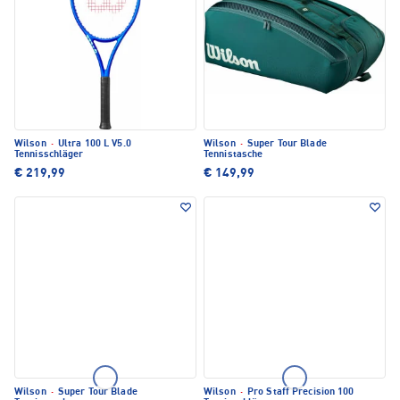
Wilson
·
Ultra 100 L V5.0
Wilson
·
Super Tour Blade
Tennisschläger
Tennistasche
€ 219,99
€ 149,99
Wilson
·
Super Tour Blade
Wilson
·
Pro Staff Precision 100