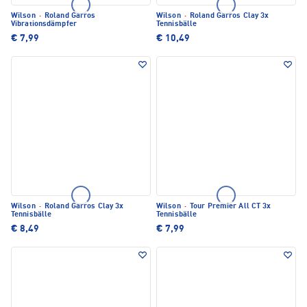
Wilson
·
Roland Garros
Wilson
·
Roland Garros Clay 3x
Vibrationsdämpfer
Tennisbälle
€ 7,99
€ 10,49
Wilson
·
Roland Garros Clay 3x
Wilson
·
Tour Premier All CT 3x
Tennisbälle
Tennisbälle
€ 8,49
€ 7,99