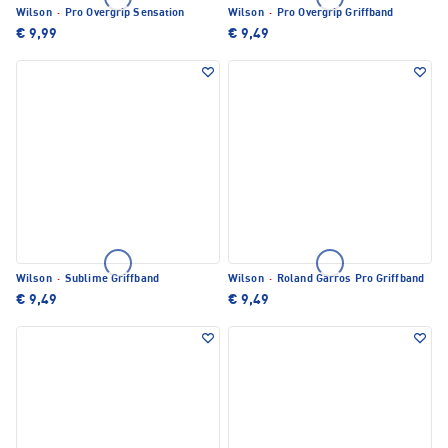
Wilson
·
Pro Overgrip Sensation
Wilson
·
Pro Overgrip Griffband
€ 9,99
€ 9,49
Wilson
·
Sublime Griffband
Wilson
·
Roland Garros Pro Griffband
€ 9,49
€ 9,49