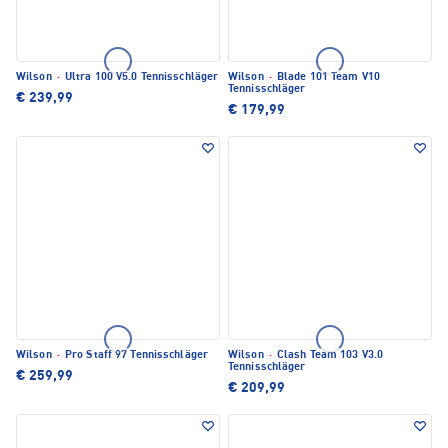
Wilson
·
Ultra 100 V5.0 Tennisschläger
Wilson
·
Blade 101 Team V10
Tennisschläger
€ 239,99
€ 179,99
Wilson
·
Pro Staff 97 Tennisschläger
Wilson
·
Clash Team 103 V3.0
Tennisschläger
€ 259,99
€ 209,99