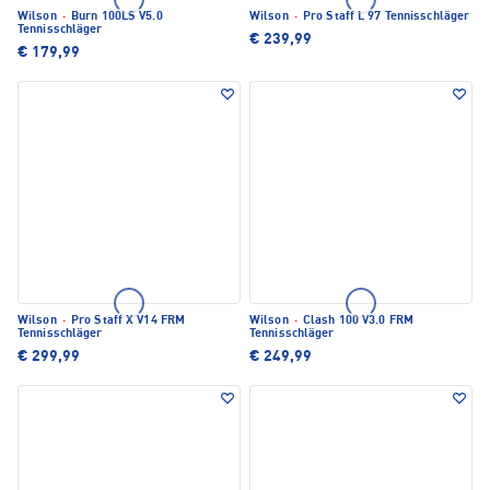
Wilson
·
Burn 100LS V5.0
Wilson
·
Pro Staff L 97 Tennisschläger
Tennisschläger
€ 239,99
€ 179,99
Wilson
·
Pro Staff X V14 FRM
Wilson
·
Clash 100 V3.0 FRM
Tennisschläger
Tennisschläger
€ 299,99
€ 249,99