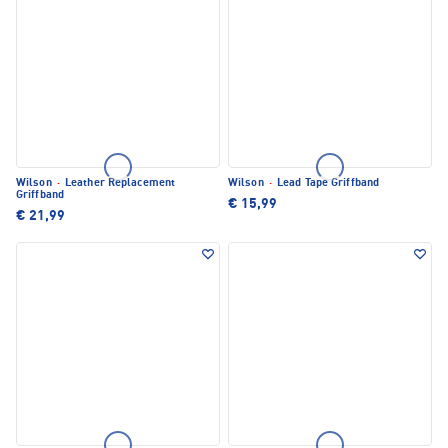
Wilson
·
Leather Replacement
Wilson
·
Lead Tape Griffband
Griffband
€ 15,99
€ 21,99