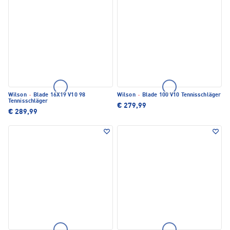
Wilson
·
Blade 16X19 V10 98
Wilson
·
Blade 100 V10 Tennisschläger
Tennisschläger
€ 279,99
€ 289,99