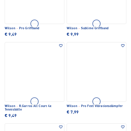
Wilson
·
Pro Griffband
Wilson
·
Sublime Griffband
€ 9,49
€ 9,99
Wilson
·
R.Garros All Court 4x
Wilson
·
Pro Feel Vibrationsdämpfer
Tennisbälle
€ 7,99
€ 9,49