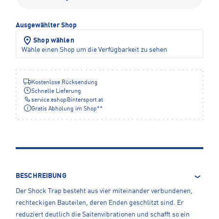
Ausgewählter Shop
Shop wählen
Wähle einen Shop um die Verfügbarkeit zu sehen
Kostenlose Rücksendung
Schnelle Lieferung
service.eshop
@
intersport.at
Gratis Abholung im Shop**
BESCHREIBUNG
Der Shock Trap besteht aus vier miteinander verbundenen,
rechteckigen Bauteilen, deren Enden geschlitzt sind. Er
reduziert deutlich die Saitenvibrationen und schafft so ein