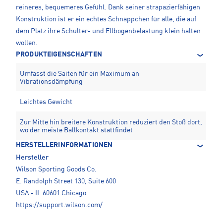
reineres, bequemeres Gefühl. Dank seiner strapazierfähigen
Konstruktion ist er ein echtes Schnäppchen für alle, die auf
dem Platz ihre Schulter- und Ellbogenbelastung klein halten
wollen.
PRODUKTEIGENSCHAFTEN
Umfasst die Saiten für ein Maximum an
Vibrationsdämpfung
Leichtes Gewicht
Zur Mitte hin breitere Konstruktion reduziert den Stoß dort,
wo der meiste Ballkontakt stattfindet
HERSTELLERINFORMATIONEN
Hersteller
Wilson Sporting Goods Co.
E. Randolph Street 130, Suite 600
USA - IL 60601 Chicago
https://support.wilson.com/