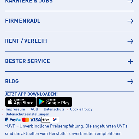
KARRIERE & JOBS
FIRMENRADL
RENT / VERLEIH
BESTER SERVICE
BLOG
JETZT APP DOWNLOADEN!
Laden im
Jetzt bei
App Store
Google Play
Impressum
AGB
Datenschutz
Cookie Policy
Datenschutzeinstellungen
*UVP = Unverbindliche Preisempfehlung. Die angeführten UVPs
sind die aktuellen vom Hersteller unverbindlich empfohlenen