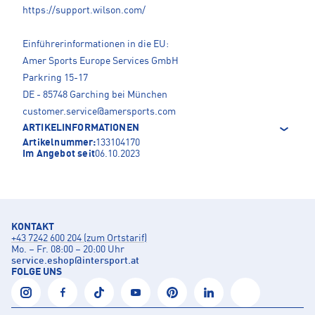
https://support.wilson.com/
Einführerinformationen in die EU:
Amer Sports Europe Services GmbH
Parkring 15-17
DE - 85748 Garching bei München
customer.service@amersports.com
ARTIKELINFORMATIONEN
Artikelnummer:
133104170
Im Angebot seit
06.10.2023
KONTAKT
+43 7242 600 204 (zum Ortstarif)
Mo. – Fr. 08:00 – 20:00 Uhr
service.eshop
@
intersport.at
FOLGE UNS