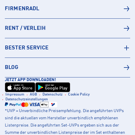
FIRMENRADL
RENT / VERLEIH
BESTER SERVICE
BLOG
JETZT APP DOWNLOADEN!
Laden im
Jetzt bei
App Store
Google Play
Impressum
AGB
Datenschutz
Cookie Policy
Datenschutzeinstellungen
*UVP = Unverbindliche Preisempfehlung. Die angeführten UVPs
sind die aktuellen vom Hersteller unverbindlich empfohlenen
Listenpreise. Die angeführten Set-UVPs ergeben sich aus der
Summe der unverbindlichen Listenpreise der im Set enthaltenen