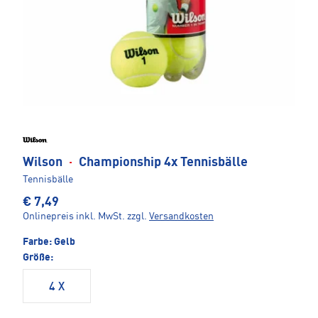
Wilson
·
Championship 4x Tennisbälle
Tennisbälle
€ 7,49
Onlinepreis inkl. MwSt.
zzgl.
Versandkosten
Farbe:
Gelb
Größe:
4 X