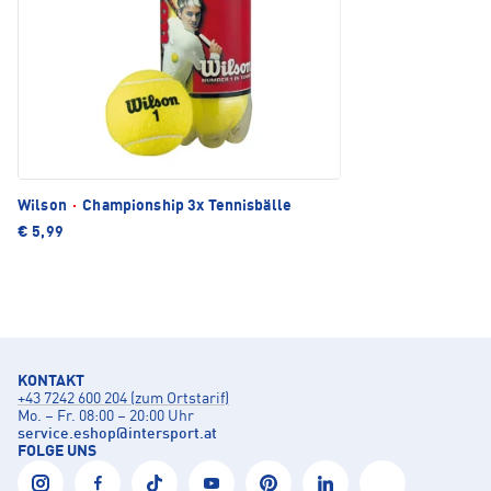
Wilson
·
Championship 3x Tennisbälle
€ 5,99
KONTAKT
+43 7242 600 204 (zum Ortstarif)
Mo. – Fr. 08:00 – 20:00 Uhr
service.eshop
@
intersport.at
FOLGE UNS