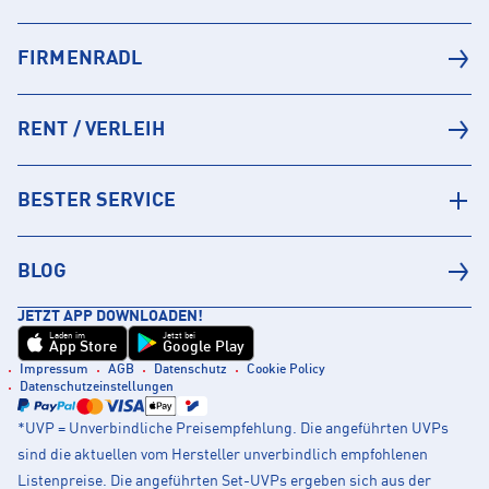
FIRMENRADL
RENT / VERLEIH
BESTER SERVICE
BLOG
JETZT APP DOWNLOADEN!
Laden im
Jetzt bei
App Store
Google Play
Impressum
AGB
Datenschutz
Cookie Policy
Datenschutzeinstellungen
*UVP = Unverbindliche Preisempfehlung. Die angeführten UVPs
sind die aktuellen vom Hersteller unverbindlich empfohlenen
Listenpreise. Die angeführten Set-UVPs ergeben sich aus der