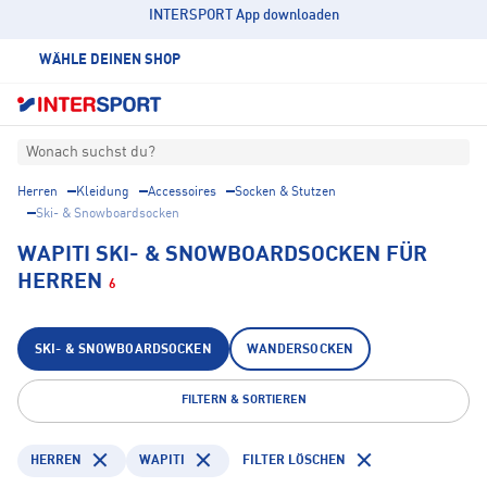
INTERSPORT App downloaden
WÄHLE DEINEN SHOP
Wonach suchst du?
Herren
Kleidung
Accessoires
Socken & Stutzen
Ski- & Snowboardsocken
WAPITI SKI- & SNOWBOARDSOCKEN FÜR
HERREN
6
SKI- & SNOWBOARDSOCKEN
WANDERSOCKEN
FILTERN & SORTIEREN
HERREN
WAPITI
FILTER LÖSCHEN