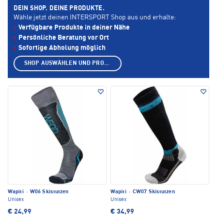
DEIN SHOP. DEINE PRODUKTE.
Wähle jetzt deinen INTERSPORT Shop aus und erhalte:
Verfügbare Produkte in deiner Nähe
Persönliche Beratung vor Ort
Sofortige Abholung möglich
SHOP AUSWÄHLEN UND PRODUKTE ANZEIGEN
Wapiti
·
W06 Skistutzen
Wapiti
·
CW07 Skistutzen
Unisex
Unisex
€ 24,99
€ 34,99