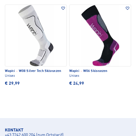
Wapiti
·
W08 Silver Tech Skistutzen
Wapiti
·
W06 Skistutzen
Unisex
Unisex
€ 29,99
€ 24,99
KONTAKT
+43 7242 600 204 (zum Ortstarif)