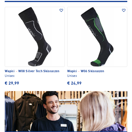
Wapiti
·
W08 Silver Tech Skistutzen
Wapiti
·
W06 Skistutzen
Unisex
Unisex
€ 29,99
€ 24,99