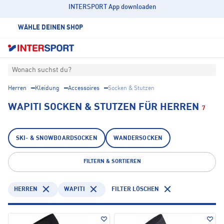
INTERSPORT App downloaden
WÄHLE DEINEN SHOP
Wonach suchst du?
Herren
Kleidung
Accessoires
Socken & Stutzen
WAPITI SOCKEN & STUTZEN FÜR HERREN
7
SKI- & SNOWBOARDSOCKEN
WANDERSOCKEN
FILTERN & SORTIEREN
HERREN
WAPITI
FILTER LÖSCHEN