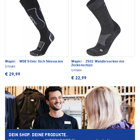
Wapiti
·
W08 Silver Tech Skistutzen
Wapiti
·
ZS02 Wandersocken mit
Zeckenschutz
Unisex
Unisex
€ 29,99
€ 22,99
DEIN SHOP. DEINE PRODUKTE.