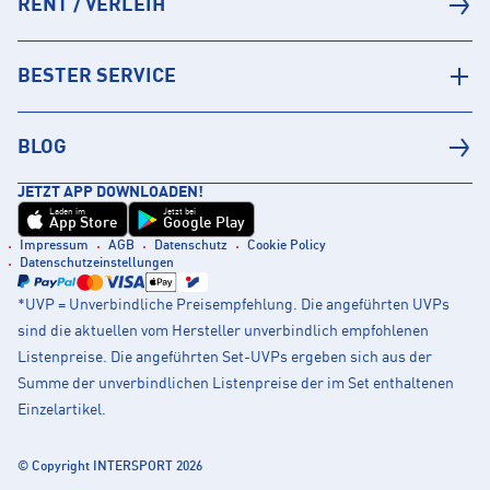
RENT / VERLEIH
BESTER SERVICE
BLOG
JETZT APP DOWNLOADEN!
Laden im
Jetzt bei
App Store
Google Play
Impressum
AGB
Datenschutz
Cookie Policy
Datenschutzeinstellungen
*UVP = Unverbindliche Preisempfehlung. Die angeführten UVPs
sind die aktuellen vom Hersteller unverbindlich empfohlenen
Listenpreise. Die angeführten Set-UVPs ergeben sich aus der
Summe der unverbindlichen Listenpreise der im Set enthaltenen
Einzelartikel.
© Copyright INTERSPORT 2026