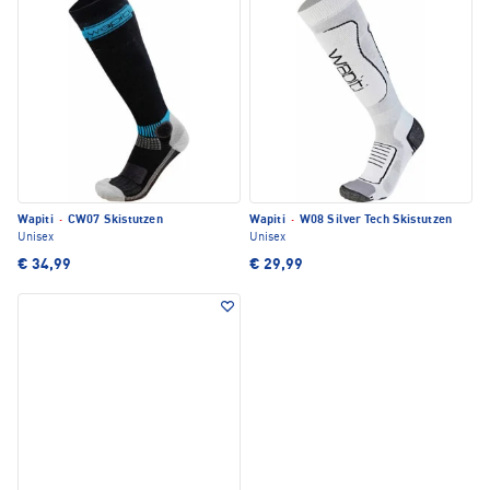
Wapiti
·
CW07 Skistutzen
Wapiti
·
W08 Silver Tech Skistutzen
Unisex
Unisex
€ 34,99
€ 29,99