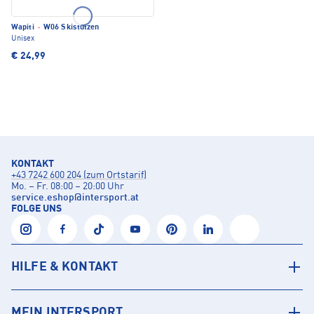
Wapiti
·
W06 Skistutzen
Unisex
€ 24,99
KONTAKT
+43 7242 600 204 (zum Ortstarif)
Mo. – Fr. 08:00 – 20:00 Uhr
service.eshop
@
intersport.at
FOLGE UNS
HILFE & KONTAKT
MEIN INTERSPORT