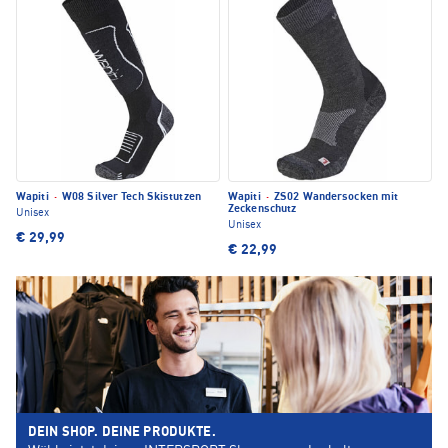
Wapiti
·
W08 Silver Tech Skistutzen
Wapiti
·
ZS02 Wandersocken mit
Zeckenschutz
Unisex
Unisex
€ 29,99
€ 22,99
DEIN SHOP. DEINE PRODUKTE.