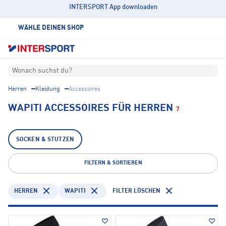
INTERSPORT App downloaden
WÄHLE DEINEN SHOP
Wonach suchst du?
Herren
Kleidung
Accessoires
WAPITI ACCESSOIRES FÜR HERREN
7
SOCKEN & STUTZEN
FILTERN & SORTIEREN
HERREN
WAPITI
FILTER LÖSCHEN