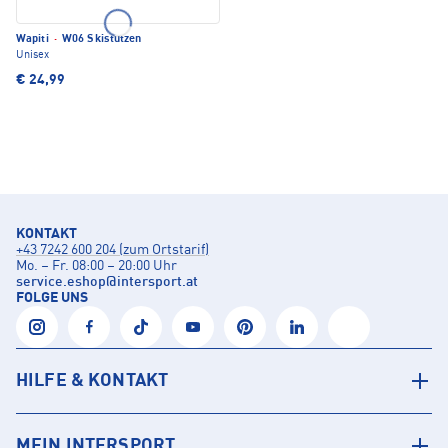
Wapiti
·
W06 Skistutzen
Unisex
€ 24,99
KONTAKT
+43 7242 600 204 (zum Ortstarif)
Mo. – Fr. 08:00 – 20:00 Uhr
service.eshop
@
intersport.at
FOLGE UNS
HILFE & KONTAKT
MEIN INTERSPORT