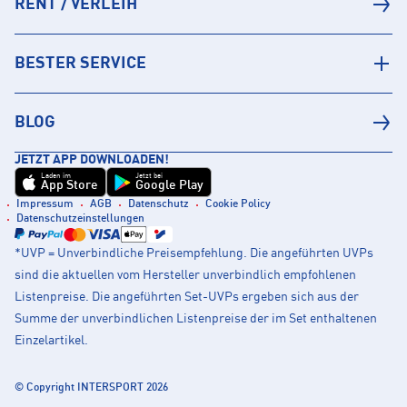
RENT / VERLEIH
BESTER SERVICE
BLOG
JETZT APP DOWNLOADEN!
Laden im
Jetzt bei
App Store
Google Play
Impressum
AGB
Datenschutz
Cookie Policy
Datenschutzeinstellungen
*UVP = Unverbindliche Preisempfehlung. Die angeführten UVPs
sind die aktuellen vom Hersteller unverbindlich empfohlenen
Listenpreise. Die angeführten Set-UVPs ergeben sich aus der
Summe der unverbindlichen Listenpreise der im Set enthaltenen
Einzelartikel.
© Copyright INTERSPORT 2026