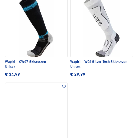
Wapiti
·
CW07 Skistutzen
Wapiti
·
W08 Silver Tech Skistutzen
Unisex
Unisex
€ 34,99
€ 29,99