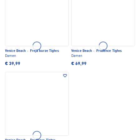
Venice Beach
·
Freja kurze Tights
Venice Beach
·
Prudence Tights
Damen
Damen
€ 39,99
€ 69,99