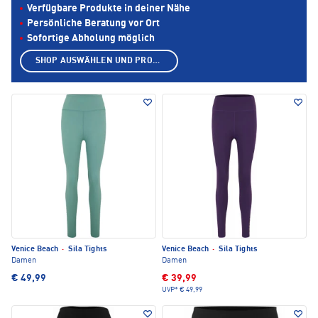
Verfügbare Produkte in deiner Nähe
Persönliche Beratung vor Ort
Sofortige Abholung möglich
SHOP AUSWÄHLEN UND PRODUKTE ANZEIGEN
Venice Beach
·
Sila Tights
Venice Beach
·
Sila Tights
Damen
Damen
€ 49,99
€ 39,99
UVP*
€ 49,99