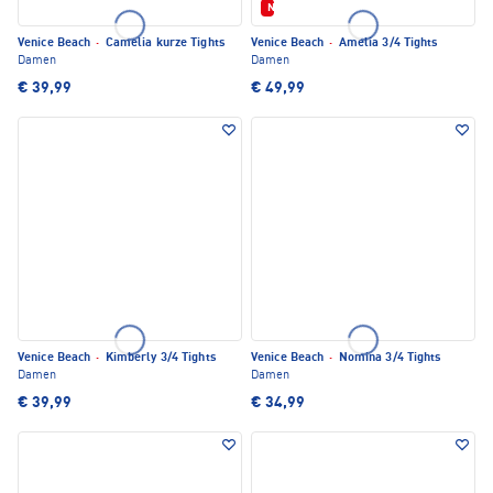
Neu
Venice Beach
·
Camelia kurze Tights
Venice Beach
·
Amelia 3/4 Tights
Damen
Damen
€ 39,99
€ 49,99
Venice Beach
·
Kimberly 3/4 Tights
Venice Beach
·
Nomina 3/4 Tights
Damen
Damen
€ 39,99
€ 34,99