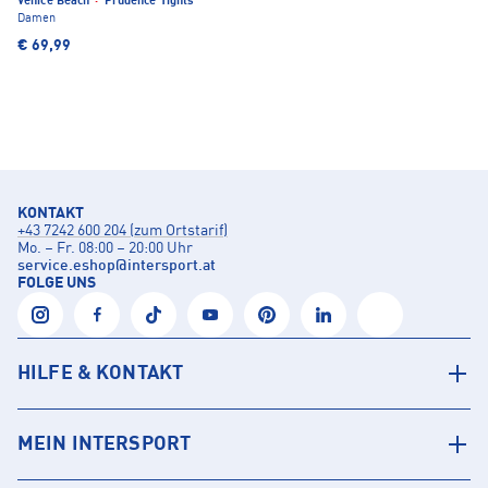
Venice Beach
·
Prudence Tights
Damen
€ 69,99
KONTAKT
+43 7242 600 204 (zum Ortstarif)
Mo. – Fr. 08:00 – 20:00 Uhr
service.eshop
@
intersport.at
FOLGE UNS
HILFE & KONTAKT
MEIN INTERSPORT