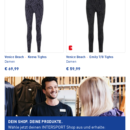
Neu
Venice Beach
·
Keeva Tights
Venice Beach
·
Emily 7/8 Tights
Damen
Damen
€ 69,99
€ 59,99
DEIN SHOP. DEINE PRODUKTE.
Wähle jetzt deinen INTERSPORT Shop aus und erhalte: