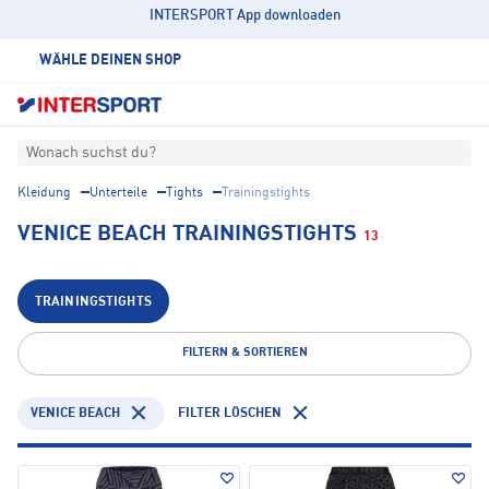
INTERSPORT App downloaden
WÄHLE DEINEN SHOP
Wonach suchst du?
Kleidung
Unterteile
Tights
Trainingstights
VENICE BEACH TRAININGSTIGHTS
13
TRAININGSTIGHTS
FILTERN & SORTIEREN
VENICE BEACH
FILTER LÖSCHEN