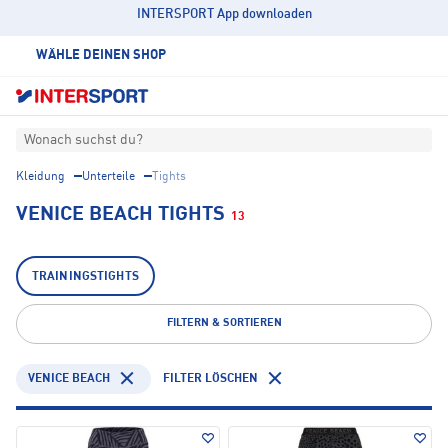
INTERSPORT App downloaden
WÄHLE DEINEN SHOP
Wonach suchst du?
Kleidung
Unterteile
Tights
VENICE BEACH TIGHTS
13
TRAININGSTIGHTS
FILTERN & SORTIEREN
VENICE BEACH
FILTER LÖSCHEN