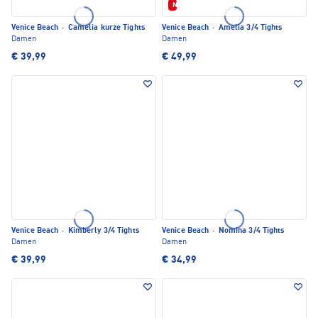
Neu
Venice Beach
·
Camelia kurze Tights
Venice Beach
·
Amelia 3/4 Tights
Damen
Damen
€ 39,99
€ 49,99
Venice Beach
·
Kimberly 3/4 Tights
Venice Beach
·
Nomina 3/4 Tights
Damen
Damen
€ 39,99
€ 34,99