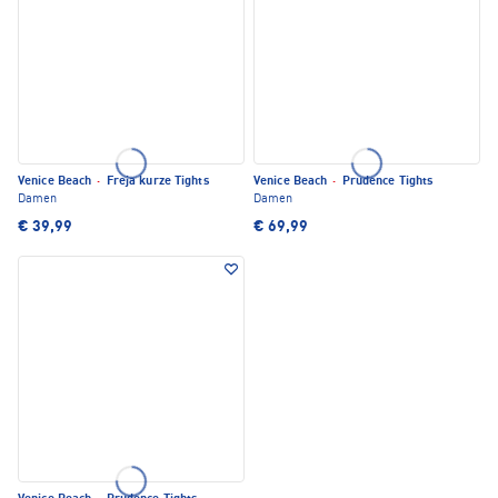
Venice Beach
·
Freja kurze Tights
Venice Beach
·
Prudence Tights
Damen
Damen
€ 39,99
€ 69,99