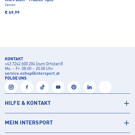
Venice Beach
·
Prudence Tights
Damen
€ 69,99
KONTAKT
+43 7242 600 204 (zum Ortstarif)
Mo. – Fr. 08:00 – 20:00 Uhr
service.eshop
@
intersport.at
FOLGE UNS
HILFE & KONTAKT
MEIN INTERSPORT