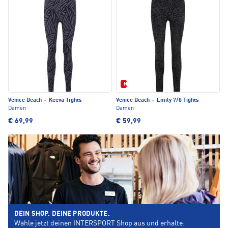
Neu
Venice Beach
·
Keeva Tights
Venice Beach
·
Emily 7/8 Tights
Damen
Damen
€ 69,99
€ 59,99
DEIN SHOP. DEINE PRODUKTE.
Wähle jetzt deinen INTERSPORT Shop aus und erhalte: