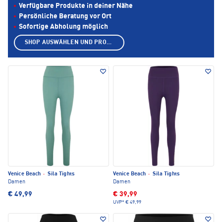
Verfügbare Produkte in deiner Nähe
Persönliche Beratung vor Ort
Sofortige Abholung möglich
SHOP AUSWÄHLEN UND PRODUKTE ANZEIGEN
Venice Beach
·
Sila Tights
Venice Beach
·
Sila Tights
Damen
Damen
€ 49,99
€ 39,99
UVP*
€ 49,99