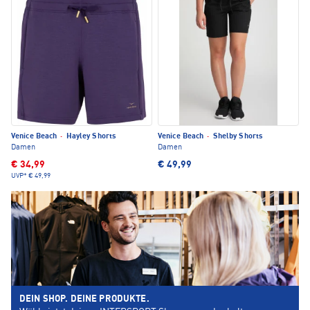
Venice Beach
·
Hayley Shorts
Venice Beach
·
Shelby Shorts
Damen
Damen
€ 34,99
€ 49,99
UVP*
€ 49,99
DEIN SHOP. DEINE PRODUKTE.