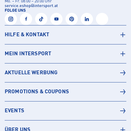
Mo. – Fr. 08:00 – 20:00 Uhr
service.eshop
@
intersport.at
FOLGE UNS
HILFE & KONTAKT
MEIN INTERSPORT
AKTUELLE WERBUNG
PROMOTIONS & COUPONS
EVENTS
ÜBER UNS