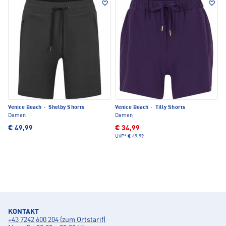
Venice Beach
·
Shelby Shorts
Venice Beach
·
Tilly Shorts
Damen
Damen
€ 49,99
€ 34,99
UVP*
€ 49,99
KONTAKT
+43 7242 600 204 (zum Ortstarif)