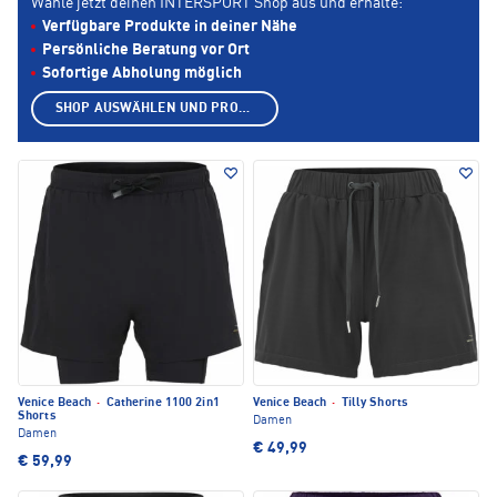
Wähle jetzt deinen INTERSPORT Shop aus und erhalte:
Verfügbare Produkte in deiner Nähe
Persönliche Beratung vor Ort
Sofortige Abholung möglich
SHOP AUSWÄHLEN UND PRODUKTE ANZEIGEN
Venice Beach
·
Catherine 1100 2in1
Venice Beach
·
Tilly Shorts
Shorts
Damen
Damen
€ 49,99
€ 59,99