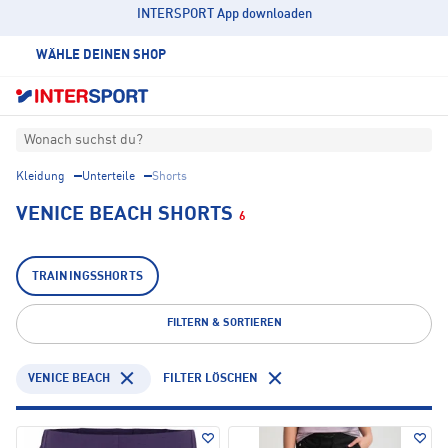
INTERSPORT App downloaden
WÄHLE DEINEN SHOP
Wonach suchst du?
Kleidung
Unterteile
Shorts
VENICE BEACH SHORTS
6
TRAININGSSHORTS
FILTERN & SORTIEREN
VENICE BEACH
FILTER LÖSCHEN