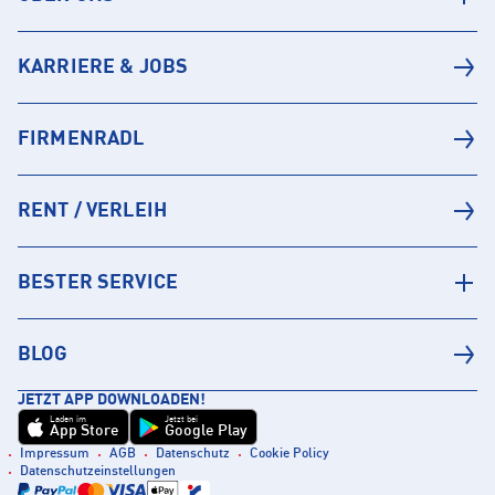
KARRIERE & JOBS
FIRMENRADL
RENT / VERLEIH
BESTER SERVICE
BLOG
JETZT APP DOWNLOADEN!
Laden im
Jetzt bei
App Store
Google Play
Impressum
AGB
Datenschutz
Cookie Policy
Datenschutzeinstellungen