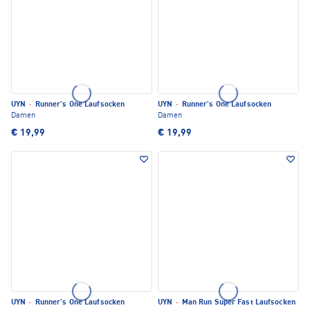
UYN
·
Runner's One Laufsocken
UYN
·
Runner's One Laufsocken
Damen
Damen
€ 19,99
€ 19,99
UYN
·
Runner's One Laufsocken
UYN
·
Man Run Super Fast Laufsocken