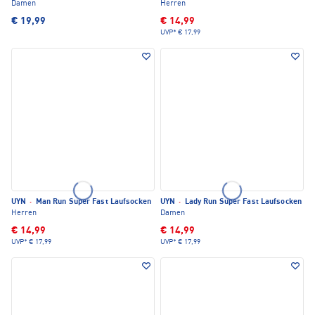
Damen
Herren
€ 19,99
€ 14,99
UVP*
€ 17,99
UYN
·
Man Run Super Fast Laufsocken
UYN
·
Lady Run Super Fast Laufsocken
Herren
Damen
€ 14,99
€ 14,99
UVP*
€ 17,99
UVP*
€ 17,99