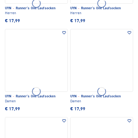
UYN
·
Runner's One Laufsocken
UYN
·
Runner's One Laufsocken
Herren
Herren
€ 17,99
€ 17,99
UYN
·
Runner's One Laufsocken
UYN
·
Runner's One Laufsocken
Damen
Damen
€ 17,99
€ 17,99