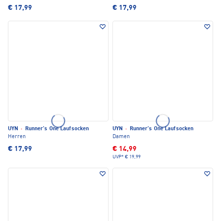
€ 17,99
€ 17,99
UYN
·
Runner's One Laufsocken
UYN
·
Runner's One Laufsocken
Herren
Damen
€ 17,99
€ 14,99
UVP*
€ 19,99