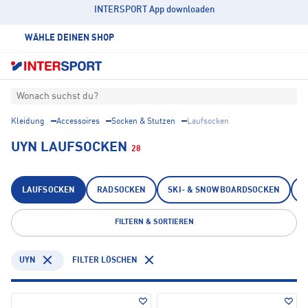
INTERSPORT App downloaden
WÄHLE DEINEN SHOP
Wonach suchst du?
Kleidung
Accessoires
Socken & Stutzen
Laufsocken
UYN LAUFSOCKEN
28
LAUFSOCKEN
RADSOCKEN
SKI- & SNOWBOARDSOCKEN
T
FILTERN & SORTIEREN
UYN
FILTER LÖSCHEN