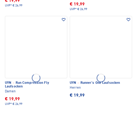
€ 19,99
€ 19,99
UVP*
€ 26,99
UVP*
€ 26,99
UYN
·
Run Compression Fly
UYN
·
Runner's One Laufsocken
Laufsocken
Herren
Damen
€ 19,99
€ 19,99
UVP*
€ 26,99