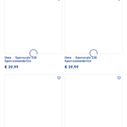
Uvex
·
Sportstyle 238
Uvex
·
Sportstyle 238
Sportsonnenbrille
Sportsonnenbrille
€ 39,99
€ 39,99