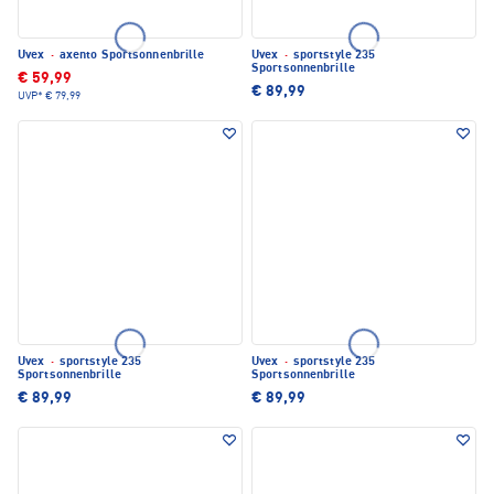
Uvex
·
axento Sportsonnenbrille
Uvex
·
sportstyle 235
Sportsonnenbrille
€ 59,99
€ 89,99
UVP*
€ 79,99
Uvex
·
sportstyle 235
Uvex
·
sportstyle 235
Sportsonnenbrille
Sportsonnenbrille
€ 89,99
€ 89,99