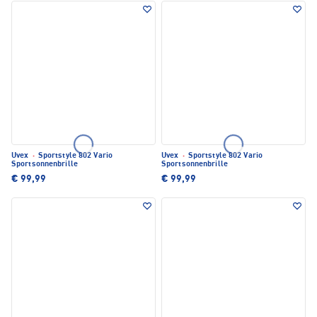
Uvex
·
Sportstyle 802 Vario
Uvex
·
Sportstyle 802 Vario
Sportsonnenbrille
Sportsonnenbrille
€ 99,99
€ 99,99