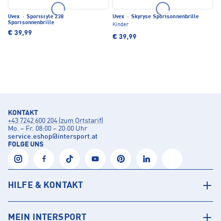
Uvex
·
Sportstyle 238
Uvex
·
Skyryse Sportsonnenbrille
Sportsonnenbrille
Kinder
€ 39,99
€ 39,99
KONTAKT
+43 7242 600 204 (zum Ortstarif)
Mo. – Fr. 08:00 – 20:00 Uhr
service.eshop
@
intersport.at
FOLGE UNS
HILFE & KONTAKT
MEIN INTERSPORT