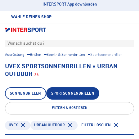
INTERSPORT App downloaden
WÄHLE DEINEN SHOP
Wonach suchst du?
Ausrüstung
Brillen
Sport- & Sonnenbrillen
Sportsonnenbrillen
UVEX SPORTSONNENBRILLEN • URBAN
OUTDOOR
34
SONNENBRILLEN
SPORTSONNENBRILLEN
FILTERN & SORTIEREN
UVEX
URBAN OUTDOOR
FILTER LÖSCHEN