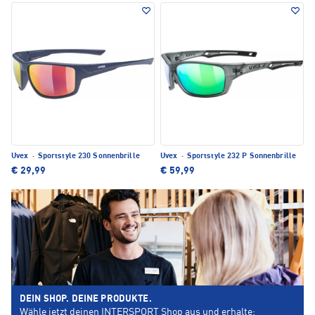
Uvex
·
Sportstyle 230 Sonnenbrille
Uvex
·
Sportstyle 232 P Sonnenbrille
€ 29,99
€ 59,99
DEIN SHOP. DEINE PRODUKTE.
Wähle jetzt deinen INTERSPORT Shop aus und erhalte: