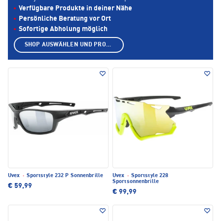
Verfügbare Produkte in deiner Nähe
Persönliche Beratung vor Ort
Sofortige Abholung möglich
SHOP AUSWÄHLEN UND PRODUKTE ANZEIGEN
Uvex
·
Sportstyle 232 P Sonnenbrille
Uvex
·
Sportstyle 228
Sportsonnenbrille
€ 59,99
€ 99,99