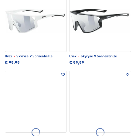
Uvex
·
Skyryse V Sonnenbrille
Uvex
·
Skyryse V Sonnenbrille
€ 99,99
€ 99,99