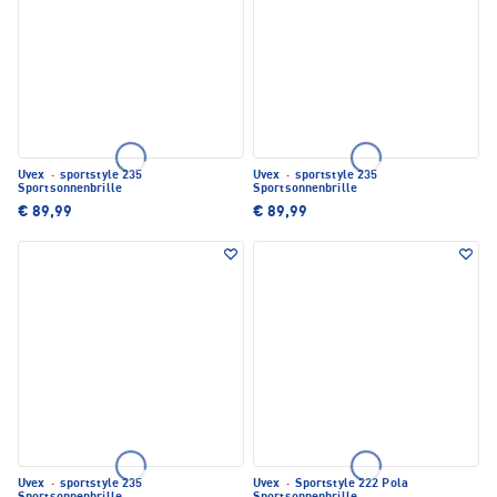
Uvex
·
sportstyle 235
Uvex
·
sportstyle 235
Sportsonnenbrille
Sportsonnenbrille
€ 89,99
€ 89,99
Uvex
·
sportstyle 235
Uvex
·
Sportstyle 222 Pola