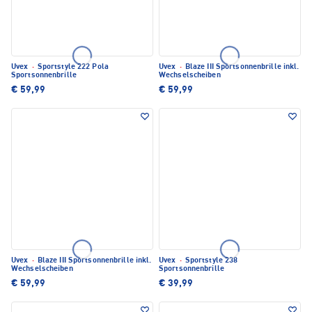
Uvex
·
Sportstyle 222 Pola
Uvex
·
Blaze III Sportsonnenbrille inkl.
Sportsonnenbrille
Wechselscheiben
€ 59,99
€ 59,99
Uvex
·
Blaze III Sportsonnenbrille inkl.
Uvex
·
Sportstyle 238
Wechselscheiben
Sportsonnenbrille
€ 59,99
€ 39,99