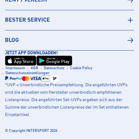
RENT / VERLEIH
BESTER SERVICE
BLOG
JETZT APP DOWNLOADEN!
Laden im
Jetzt bei
App Store
Google Play
Impressum
AGB
Datenschutz
Cookie Policy
Datenschutzeinstellungen
*UVP = Unverbindliche Preisempfehlung. Die angeführten UVPs
sind die aktuellen vom Hersteller unverbindlich empfohlenen
Listenpreise. Die angeführten Set-UVPs ergeben sich aus der
Summe der unverbindlichen Listenpreise der im Set enthaltenen
Einzelartikel.
© Copyright INTERSPORT 2026