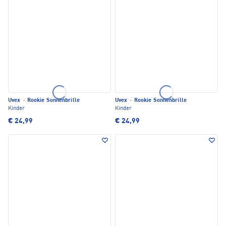
Uvex
·
Rookie Sonnenbrille
Uvex
·
Rookie Sonnenbrille
Kinder
Kinder
€ 24,99
€ 24,99