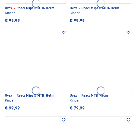
Uvex
·
React Mips® MTB-Helm
Uvex
·
React Mips® MTB-Helm
Kinder
Kinder
€ 99,99
€ 99,99
Uvex
·
React Mips® MTB-Helm
Uvex
·
React MTB-Helm
Kinder
Kinder
€ 99,99
€ 79,99