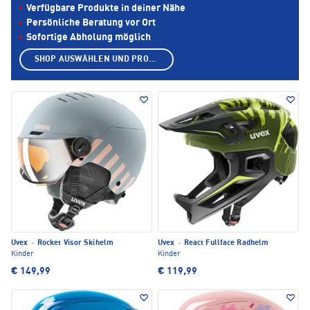
Verfügbare Produkte in deiner Nähe
Persönliche Beratung vor Ort
Sofortige Abholung möglich
SHOP AUSWÄHLEN UND PRODUKTE ANZEIGEN
Uvex
·
Rocket Visor Skihelm
Uvex
·
React Fullface Radhelm
Kinder
Kinder
€ 149,99
€ 119,99