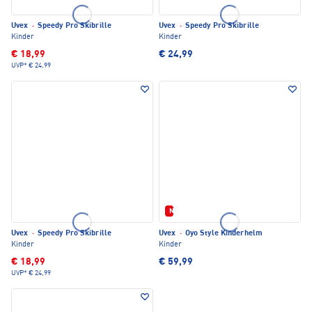
Uvex
·
Speedy Pro Skibrille
Uvex
·
Speedy Pro Skibrille
Kinder
Kinder
€ 18,99
€ 24,99
UVP*
€ 24,99
Neu
Uvex
·
Speedy Pro Skibrille
Uvex
·
Oyo Style Kinderhelm
Kinder
Kinder
€ 18,99
€ 59,99
UVP*
€ 24,99