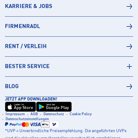
KARRIERE & JOBS
FIRMENRADL
RENT / VERLEIH
BESTER SERVICE
BLOG
JETZT APP DOWNLOADEN!
Laden im
Jetzt bei
App Store
Google Play
Impressum
AGB
Datenschutz
Cookie Policy
Datenschutzeinstellungen
*UVP = Unverbindliche Preisempfehlung. Die angeführten UVPs