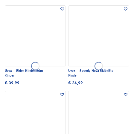
Uvex
·
Rider Kinderhelm
Uvex
·
Speedy Nova Skibrille
Kinder
Kinder
€ 39,99
€ 24,99