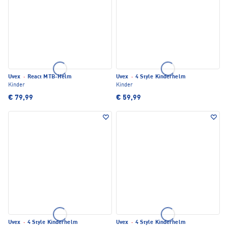
Uvex
·
React MTB-Helm
Uvex
·
4 Style Kinderhelm
Kinder
Kinder
€ 79,99
€ 59,99
Uvex
·
4 Style Kinderhelm
Uvex
·
4 Style Kinderhelm