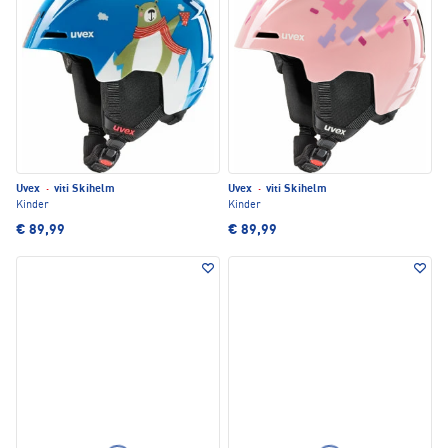
Uvex
·
viti Skihelm
Uvex
·
viti Skihelm
Kinder
Kinder
€ 89,99
€ 89,99