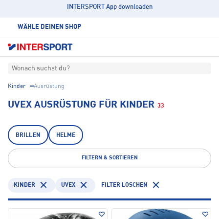
INTERSPORT App downloaden
WÄHLE DEINEN SHOP
Wonach suchst du?
Kinder
Ausrüstung
UVEX AUSRÜSTUNG FÜR KINDER
33
BRILLEN
HELME
FILTERN & SORTIEREN
KINDER
UVEX
FILTER LÖSCHEN