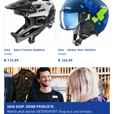
Uvex
·
React Fullface Radhelm
Uvex
·
Rocket Visor Skihelm
Kinder
Kinder
€ 119,99
€ 149,99
DEIN SHOP. DEINE PRODUKTE.
Wähle jetzt deinen INTERSPORT Shop aus und erhalte: