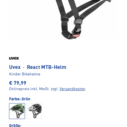
Uvex
·
React MTB-Helm
Kinder Bikehelme
€ 79,99
Onlinepreis inkl. MwSt.
zzgl.
Versandkosten
Farbe:
Grün
Größe: