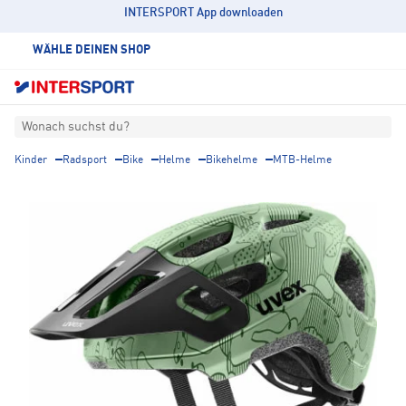
INTERSPORT App downloaden
WÄHLE DEINEN SHOP
Wonach suchst du?
Kinder
Radsport
Bike
Helme
Bikehelme
MTB-Helme