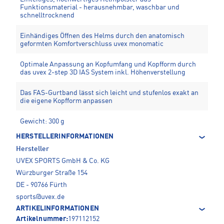
Funktionsmaterial - herausnehmbar, waschbar und
schnelltrocknend
Einhändiges Öffnen des Helms durch den anatomisch
geformten Komfortverschluss uvex monomatic
Optimale Anpassung an Kopfumfang und Kopfform durch
das uvex 2-step 3D IAS System inkl. Höhenverstellung
Das FAS-Gurtband lässt sich leicht und stufenlos exakt an
die eigene Kopfform anpassen
Gewicht: 300 g
HERSTELLERINFORMATIONEN
Hersteller
UVEX SPORTS GmbH & Co. KG
Würzburger Straße 154
DE - 90766 Fürth
sports@uvex.de
ARTIKELINFORMATIONEN
Artikelnummer:
197112152