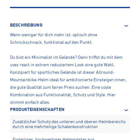
BESCHREIBUNG
Wenn weniger für dich mehr ist: optisch ohne
Schnickschnack, funktional auf den Punkt.
Du bist ein Minimalist im Gelände? Dann triffst du mit dem
uvex react in extrem reduziertem Look eine gute Wahl.
Konzipiert für sportliches Gelände ist dieser Allround-
Mountainbike-Helm ideal für ambitionierte Einsteiger:innen,
die gute Qualität zum fairen Preis suchen. Eine coole
Kombination aus Funktionalität, Schutz und Style. Hier
stimmt einfach alles.
PRODUKTEIGENSCHAFTEN
Zusätzlicher Schutz des unteren und oberen Helmbereichs
durch eine mehrteilige Schalenkonstruktion
Einteiliges, hochwertiges Helmpolster aus