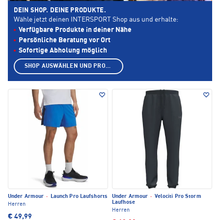
DEIN SHOP. DEINE PRODUKTE.
Wähle jetzt deinen INTERSPORT Shop aus und erhalte:
Verfügbare Produkte in deiner Nähe
Persönliche Beratung vor Ort
Sofortige Abholung möglich
SHOP AUSWÄHLEN UND PRODUKTE ANZEIGEN
Under Armour
·
Launch Pro Laufshorts
Under Armour
·
Velociti Pro Storm
Laufhose
Herren
Herren
€ 49,99