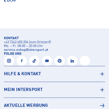
€ 49,99
KONTAKT
+43 7242 600 204 (zum Ortstarif)
Mo. – Fr. 08:00 – 20:00 Uhr
service.eshop
@
intersport.at
FOLGE UNS
HILFE & KONTAKT
MEIN INTERSPORT
AKTUELLE WERBUNG