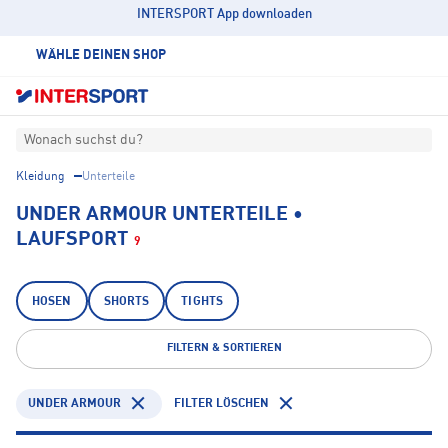
INTERSPORT App downloaden
WÄHLE DEINEN SHOP
Wonach suchst du?
Kleidung
Unterteile
UNDER ARMOUR UNTERTEILE •
LAUFSPORT
9
HOSEN
SHORTS
TIGHTS
FILTERN & SORTIEREN
UNDER ARMOUR
FILTER LÖSCHEN