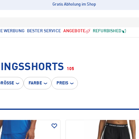
Gratis Abholung im Shop
LE WERBUNG
BESTER SERVICE
ANGEBOTE
REFURBISHED
NINGSSHORTS
105
GRÖSSE
FARBE
PREIS