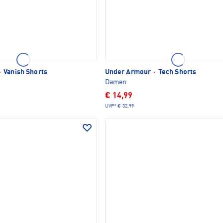
·
Vanish Shorts
Under Armour
·
Tech Shorts
Damen
€ 14,99
UVP*
€ 32,99