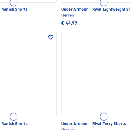
·
Vanish Shorts
Under Armour
·
Rival Lightweight S
Herren
€ 44,99
·
Vanish Shorts
Under Armour
·
Rival Terry Shorts
Herren