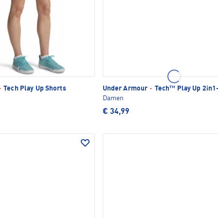
·
Tech Play Up Shorts
Under Armour
·
Tech™ Play Up 2in1
Damen
€ 34,99