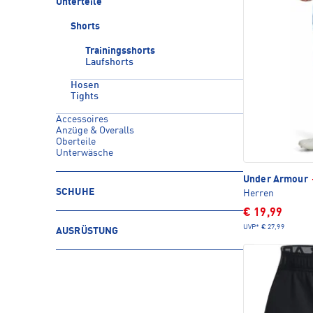
Unterteile
Shorts
Trainingsshorts
Laufshorts
Hosen
Tights
Accessoires
Anzüge & Overalls
Oberteile
Unterwäsche
Under Armour
SCHUHE
Herren
€ 19,99
UVP*
€ 27,99
AUSRÜSTUNG