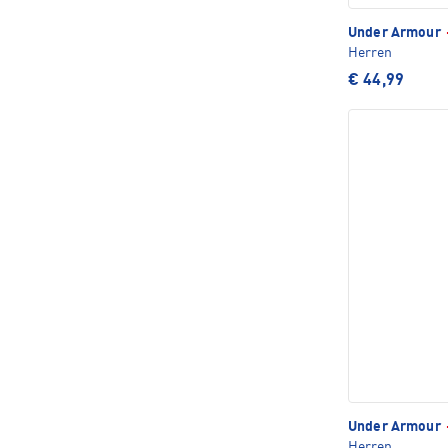
Under Armour
Herren
€ 44,99
Under Armour
Herren