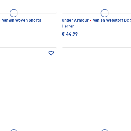
·
Vanish Woven Shorts
Under Armour
·
Vanish Webstoff DC 
Herren
€ 44,99