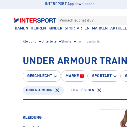
INTERSPORT App downloaden
Wonach suchst du?
DAMEN
HERREN
KINDER
SPORTARTEN
MARKEN
AKTUEL
Kleidung
Unterteile
Shorts
Trainingsshorts
UNDER ARMOUR TRAI
GESCHLECHT
MARKE
SPORTART
1
UNDER ARMOUR
FILTER LÖSCHEN
KLEIDUNG