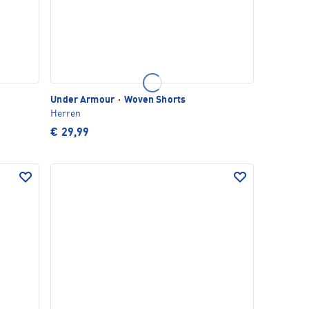
Under Armour
·
Woven Shorts
Herren
€ 29,99