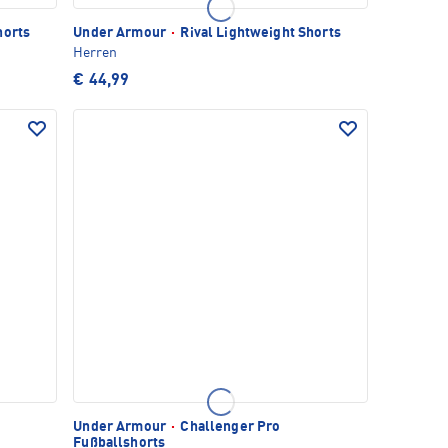
horts
Under Armour
·
Rival Lightweight Shorts
Herren
€ 44,99
Under Armour
·
Challenger Pro
Fußballshorts