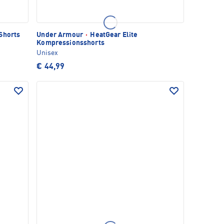
Shorts
Under Armour
·
HeatGear Elite
Kompressionsshorts
Unisex
€ 44,99