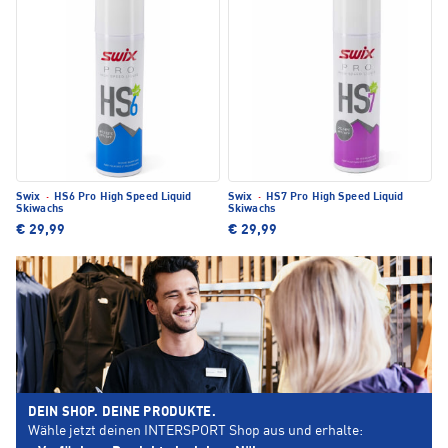
Swix
·
HS6 Pro High Speed Liquid
Swix
·
HS7 Pro High Speed Liquid
Skiwachs
Skiwachs
€ 29,99
€ 29,99
DEIN SHOP. DEINE PRODUKTE.
Wähle jetzt deinen INTERSPORT Shop aus und erhalte: