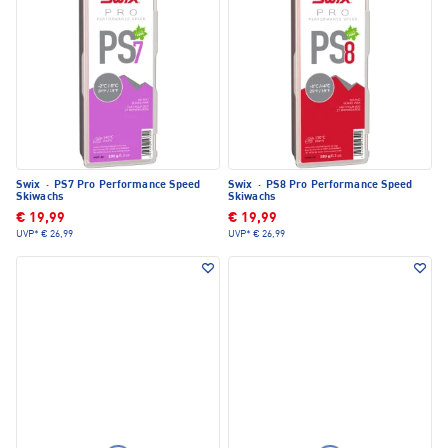
Swix
·
PS7 Pro Performance Speed
Swix
·
PS8 Pro Performance Speed
Skiwachs
Skiwachs
€ 19,99
€ 19,99
UVP*
€ 26,99
UVP*
€ 26,99