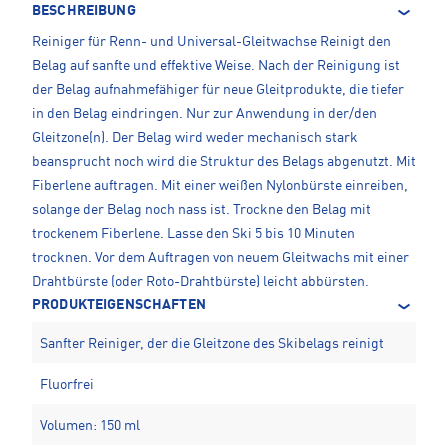
BESCHREIBUNG
Reiniger für Renn- und Universal-Gleitwachse Reinigt den
Belag auf sanfte und effektive Weise. Nach der Reinigung ist
der Belag aufnahmefähiger für neue Gleitprodukte, die tiefer
in den Belag eindringen. Nur zur Anwendung in der/den
Gleitzone(n). Der Belag wird weder mechanisch stark
beansprucht noch wird die Struktur des Belags abgenutzt. Mit
Fiberlene auftragen. Mit einer weißen Nylonbürste einreiben,
solange der Belag noch nass ist. Trockne den Belag mit
trockenem Fiberlene. Lasse den Ski 5 bis 10 Minuten
trocknen. Vor dem Auftragen von neuem Gleitwachs mit einer
Drahtbürste (oder Roto-Drahtbürste) leicht abbürsten.
PRODUKTEIGENSCHAFTEN
Sanfter Reiniger, der die Gleitzone des Skibelags reinigt
Fluorfrei
Volumen: 150 ml