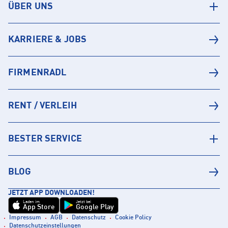
ÜBER UNS
KARRIERE & JOBS
FIRMENRADL
RENT / VERLEIH
BESTER SERVICE
BLOG
JETZT APP DOWNLOADEN!
Laden im
Jetzt bei
App Store
Google Play
Impressum
AGB
Datenschutz
Cookie Policy
Datenschutzeinstellungen