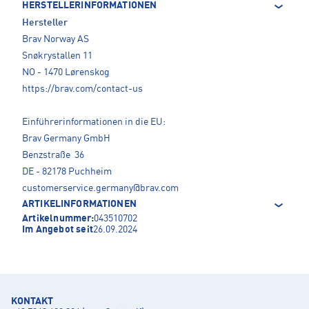
HERSTELLERINFORMATIONEN
Hersteller
Brav Norway AS
Snøkrystallen 11
NO - 1470 Lørenskog
https://brav.com/contact-us
Einführerinformationen in die EU:
Brav Germany GmbH
Benzstraße 36
DE - 82178 Puchheim
customerservice.germany@brav.com
ARTIKELINFORMATIONEN
Artikelnummer:
043510702
Im Angebot seit
26.09.2024
KONTAKT