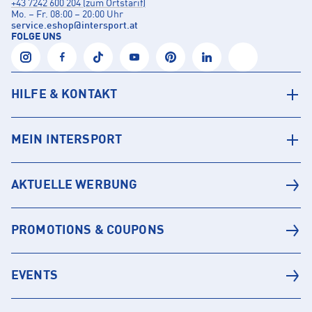
+43 7242 600 204 (zum Ortstarif)
Mo. – Fr. 08:00 – 20:00 Uhr
service.eshop
@
intersport.at
FOLGE UNS
HILFE & KONTAKT
MEIN INTERSPORT
AKTUELLE WERBUNG
PROMOTIONS & COUPONS
EVENTS