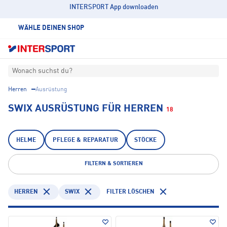
INTERSPORT App downloaden
WÄHLE DEINEN SHOP
Wonach suchst du?
Herren
Ausrüstung
SWIX AUSRÜSTUNG FÜR HERREN
18
HELME
PFLEGE & REPARATUR
STÖCKE
FILTERN & SORTIEREN
HERREN
SWIX
FILTER LÖSCHEN