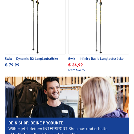
Swix
·
Dynamic D3 Langlaufstöcke
Swix
·
Infinity Basic Langlaufstöcke
€ 79,99
€ 34,99
UVP*
€ 49,99
DEIN SHOP. DEINE PRODUKTE.
Wähle jetzt deinen INTERSPORT Shop aus und erhalte: