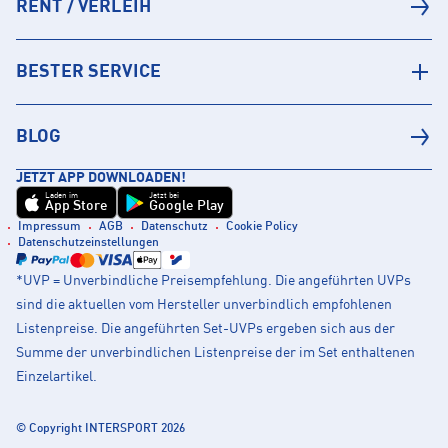
RENT / VERLEIH
BESTER SERVICE
BLOG
JETZT APP DOWNLOADEN!
Laden im
Jetzt bei
App Store
Google Play
Impressum
AGB
Datenschutz
Cookie Policy
Datenschutzeinstellungen
*UVP = Unverbindliche Preisempfehlung. Die angeführten UVPs
sind die aktuellen vom Hersteller unverbindlich empfohlenen
Listenpreise. Die angeführten Set-UVPs ergeben sich aus der
Summe der unverbindlichen Listenpreise der im Set enthaltenen
Einzelartikel.
© Copyright INTERSPORT 2026