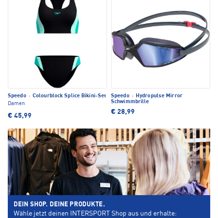
Speedo
·
Colourblock Splice Bikini-Set
Speedo
·
Hydropulse Mirror
Schwimmbrille
Damen
€ 28,99
€ 45,99
DEIN SHOP. DEINE PRODUKTE.
Wähle jetzt deinen INTERSPORT Shop aus und erhalte: