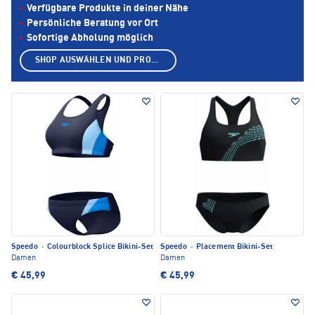
Verfügbare Produkte in deiner Nähe
Persönliche Beratung vor Ort
Sofortige Abholung möglich
SHOP AUSWÄHLEN UND PRODUKTE ANZEIGEN
Speedo
·
Colourblock Splice Bikini-Set
Speedo
·
Placement Bikini-Set
Damen
Damen
€ 45,99
€ 45,99