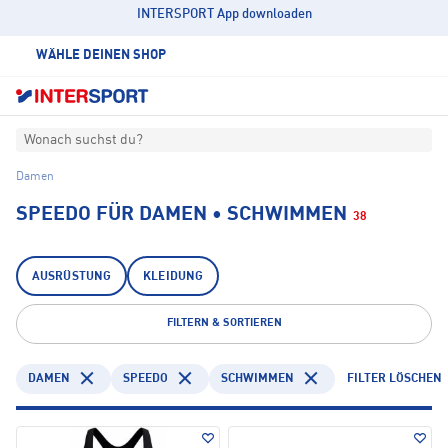
INTERSPORT App downloaden
WÄHLE DEINEN SHOP
Wonach suchst du?
Damen
SPEEDO FÜR DAMEN • SCHWIMMEN
38
AUSRÜSTUNG
KLEIDUNG
FILTERN & SORTIEREN
DAMEN
SPEEDO
SCHWIMMEN
FILTER LÖSCHEN