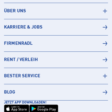
ÜBER UNS
KARRIERE & JOBS
FIRMENRADL
RENT / VERLEIH
BESTER SERVICE
BLOG
JETZT APP DOWNLOADEN!
Laden im
Jetzt bei
App Store
Google Play