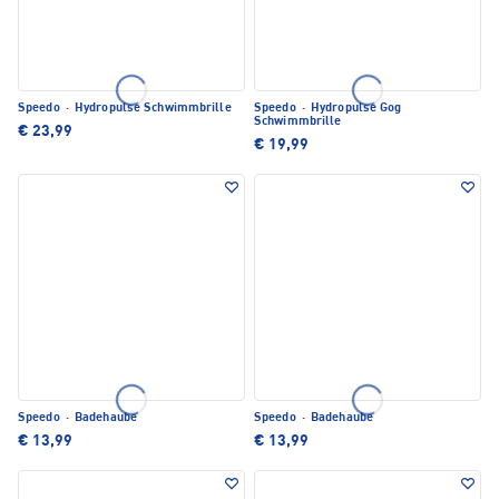
Speedo
·
Hydropulse Schwimmbrille
Speedo
·
Hydropulse Gog
Schwimmbrille
€ 23,99
€ 19,99
Speedo
·
Badehaube
Speedo
·
Badehaube
€ 13,99
€ 13,99