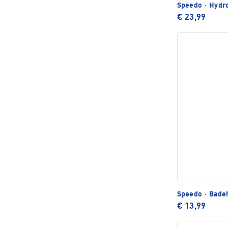
Speedo
·
Hydro
€ 23,99
Speedo
·
Bade
€ 13,99