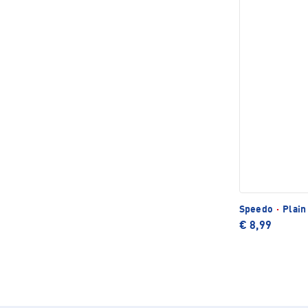
Speedo
·
Plain
€ 8,99