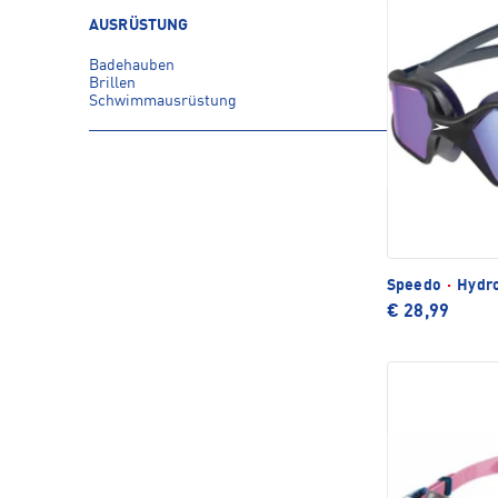
AUSRÜSTUNG
Badehauben
Brillen
Schwimmausrüstung
Speedo
·
Hydro
€ 28,99