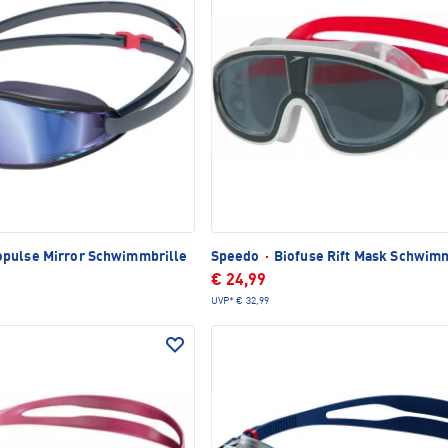
pulse Mirror Schwimmbrille
Speedo
·
Biofuse Rift Mask Schwimm
€ 24,99
UVP*
€ 32,99