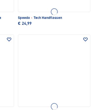
e
Speedo
·
Tech Handflossen
€ 24,99