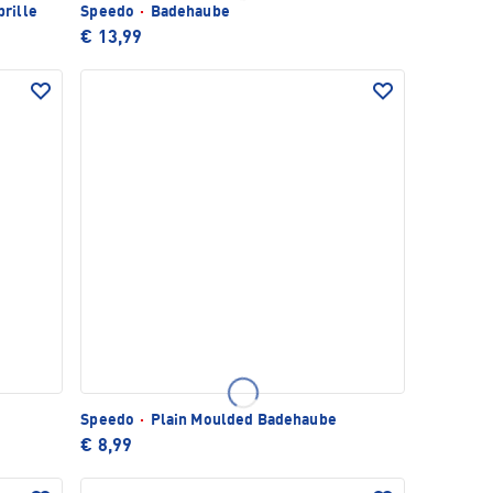
rille
Speedo
·
Badehaube
€ 13,99
Speedo
·
Plain Moulded Badehaube
€ 8,99