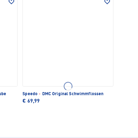
ube
Speedo
·
DMC Original Schwimmflossen
€ 69,99