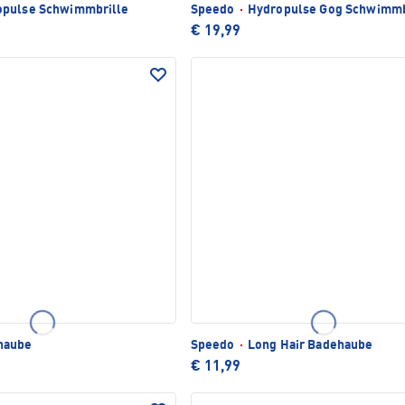
pulse Schwimmbrille
Speedo
·
Hydropulse Gog Schwimmb
€ 19,99
haube
Speedo
·
Long Hair Badehaube
€ 11,99