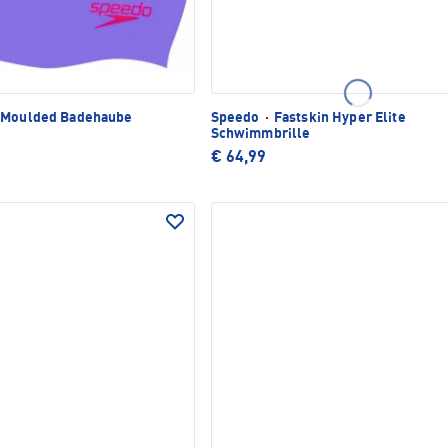
 Moulded Badehaube
Speedo
·
Fastskin Hyper Elite
Schwimmbrille
€ 64,99