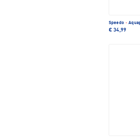
Speedo
·
Aquap
€ 34,99