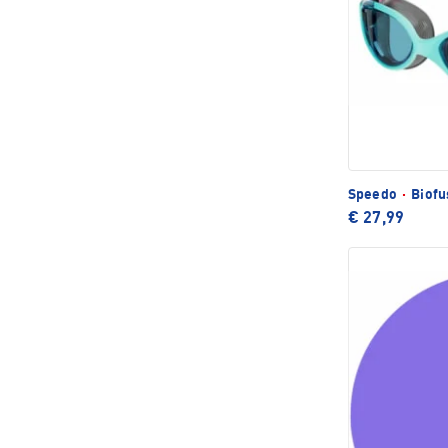
Speedo
·
Biofu
€ 27,99