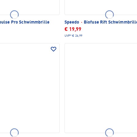
ulse Pro Schwimmbrille
Speedo
·
Biofuse Rift Schwimmbrill
€ 19,99
UVP*
€ 26,99