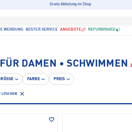
Gratis Abholung im Shop
LE WERBUNG
BESTER SERVICE
ANGEBOTE
REFURBISHED
 FÜR DAMEN • SCHWIMMEN
GRÖSSE
FARBE
PREIS
R LÖSCHEN