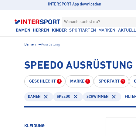
INTERSPORT App downloaden
Wonach suchst du?
DAMEN
HERREN
KINDER
SPORTARTEN
MARKEN
AKTUEL
Damen
Ausrüstung
SPEEDO AUSRÜSTUNG
GESCHLECHT
MARKE
SPORTART
1
1
1
DAMEN
SPEEDO
SCHWIMMEN
FILTE
KLEIDUNG