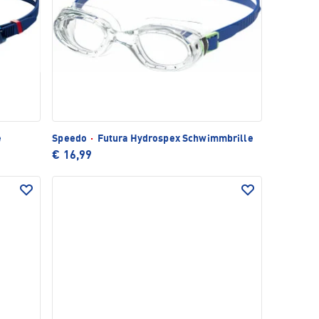
e
Speedo
·
Futura Hydrospex Schwimmbrille
€ 16,99