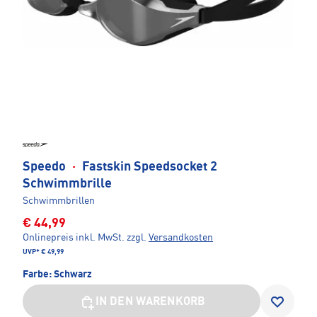
Speedo
·
Fastskin Speedsocket 2
Schwimmbrille
Schwimmbrillen
€ 44,99
Onlinepreis inkl. MwSt.
zzgl.
Versandkosten
UVP*
€ 49,99
Farbe:
Schwarz
IN DEN WARENKORB