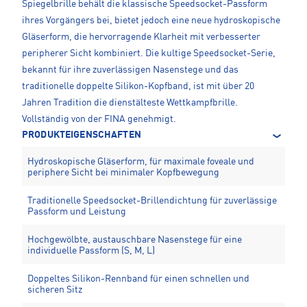
Spiegelbrille behält die klassische Speedsocket-Passform
ihres Vorgängers bei, bietet jedoch eine neue hydroskopische
Gläserform, die hervorragende Klarheit mit verbesserter
peripherer Sicht kombiniert. Die kultige Speedsocket-Serie,
bekannt für ihre zuverlässigen Nasenstege und das
traditionelle doppelte Silikon-Kopfband, ist mit über 20
Jahren Tradition die dienstälteste Wettkampfbrille.
Vollständig von der FINA genehmigt.
PRODUKTEIGENSCHAFTEN
Hydroskopische Gläserform, für maximale foveale und
periphere Sicht bei minimaler Kopfbewegung
Traditionelle Speedsocket-Brillendichtung für zuverlässige
Passform und Leistung
Hochgewölbte, austauschbare Nasenstege für eine
individuelle Passform (S, M, L)
Doppeltes Silikon-Rennband für einen schnellen und
sicheren Sitz