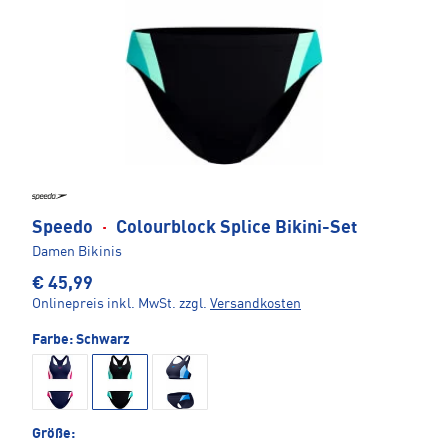
Speedo
·
Colourblock Splice Bikini-Set
Damen Bikinis
€ 45,99
Onlinepreis inkl. MwSt.
zzgl.
Versandkosten
Farbe:
Schwarz
Größe: