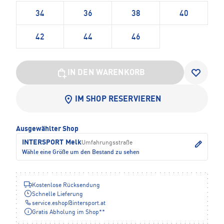
34
36
38
40
42
44
46
IN DEN WARENKORB
IM SHOP RESERVIEREN
Ausgewählter Shop
INTERSPORT Melk
Umfahrungsstraße
Wähle eine Größe um den Bestand zu sehen
Kostenlose Rücksendung
Schnelle Lieferung
service.eshop
@
intersport.at
Gratis Abholung im Shop**