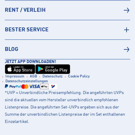
RENT / VERLEIH
BESTER SERVICE
BLOG
JETZT APP DOWNLOADEN!
Laden im
Jetzt bei
App Store
Google Play
Impressum
AGB
Datenschutz
Cookie Policy
Datenschutzeinstellungen
*UVP = Unverbindliche Preisempfehlung. Die angeführten UVPs
sind die aktuellen vom Hersteller unverbindlich empfohlenen
Listenpreise. Die angeführten Set-UVPs ergeben sich aus der
Summe der unverbindlichen Listenpreise der im Set enthaltenen
Einzelartikel.