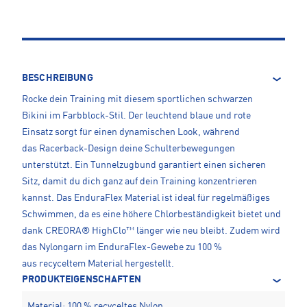
BESCHREIBUNG
Rocke dein Training mit diesem sportlichen schwarzen
Bikini im Farbblock-Stil. Der leuchtend blaue und rote
Einsatz sorgt für einen dynamischen Look, während
das Racerback-Design deine Schulterbewegungen
unterstützt. Ein Tunnelzugbund garantiert einen sicheren
Sitz, damit du dich ganz auf dein Training konzentrieren
kannst. Das EnduraFlex Material ist ideal für regelmäßiges
Schwimmen, da es eine höhere Chlorbeständigkeit bietet und
dank CREORA® HighClo™ länger wie neu bleibt. Zudem wird
das Nylongarn im EnduraFlex-Gewebe zu 100 %
aus recyceltem Material hergestellt.
PRODUKTEIGENSCHAFTEN
Material: 100 % recyceltes Nylon