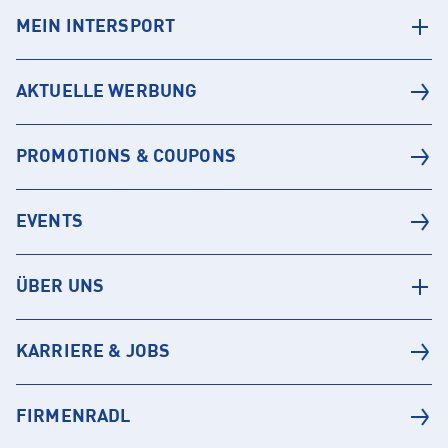
MEIN INTERSPORT
AKTUELLE WERBUNG
PROMOTIONS & COUPONS
EVENTS
ÜBER UNS
KARRIERE & JOBS
FIRMENRADL