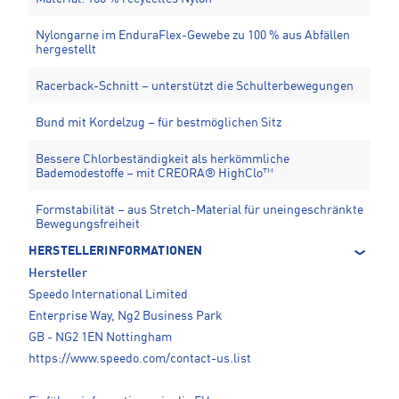
Nylongarne im EnduraFlex-Gewebe zu 100 % aus Abfällen
hergestellt
Racerback-Schnitt – unterstützt die Schulterbewegungen
Bund mit Kordelzug – für bestmöglichen Sitz
Bessere Chlorbeständigkeit als herkömmliche
Bademodestoffe – mit CREORA® HighClo™
Formstabilität – aus Stretch-Material für uneingeschränkte
Bewegungsfreiheit
HERSTELLERINFORMATIONEN
Hersteller
Speedo International Limited
Enterprise Way, Ng2 Business Park
GB - NG2 1EN Nottingham
https://www.speedo.com/contact-us.list