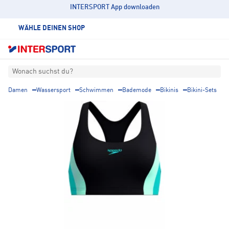
INTERSPORT App downloaden
WÄHLE DEINEN SHOP
Wonach suchst du?
Damen
Wassersport
Schwimmen
Bademode
Bikinis
Bikini-Sets