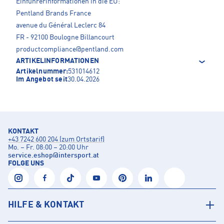
Einführerinformationen in die EU:
Pentland Brands France
avenue du Général Leclerc 84
FR - 92100 Boulogne Billancourt
productcompliance@pentland.com
ARTIKELINFORMATIONEN
Artikelnummer:
531014612
Im Angebot seit
30.04.2026
KONTAKT
+43 7242 600 204 (zum Ortstarif)
Mo. – Fr. 08:00 – 20:00 Uhr
service.eshop
@
intersport.at
FOLGE UNS
HILFE & KONTAKT