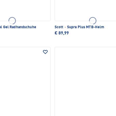
al Gel Radhandschuhe
Scott
·
Supra Plus MTB-Helm
€ 89,99