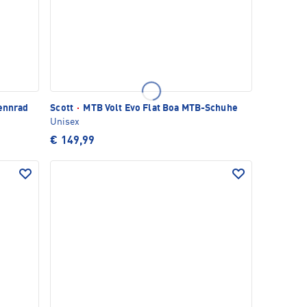
ennrad
Scott
·
MTB Volt Evo Flat Boa MTB-Schuhe
Unisex
€ 149,99