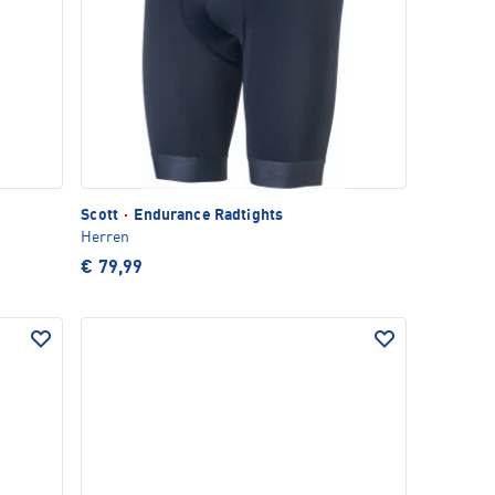
Scott
·
Endurance Radtights
Herren
€ 79,99