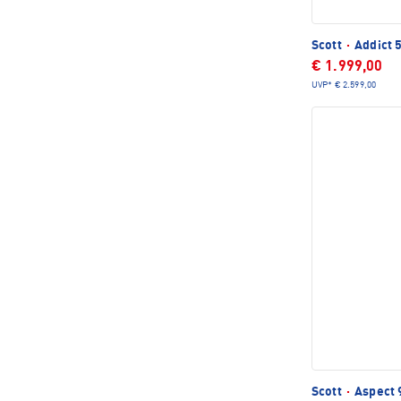
Scott
·
Addict 
€ 1.999,00
UVP*
€ 2.599,00
Scott
·
Aspect 