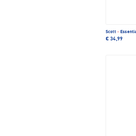
Scott
·
Essenti
€ 34,99