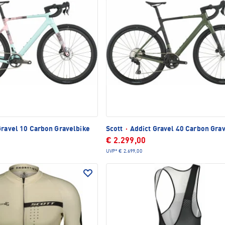
Gravel 10 Carbon Gravelbike
Scott
·
Addict Gravel 40 Carbon Gra
€ 2.299,00
UVP*
€ 2.699,00