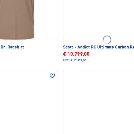
Dri Radshirt
Scott
·
Addict RC Ultimate Carbon R
€ 10.799,00
UVP*
€ 12.999,00