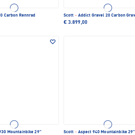
50 Carbon Rennrad
Scott
·
Addict Gravel 20 Carbon Gra
€ 3.899,00
930 Mountainbike 29"
Scott
·
Aspect 940 Mountainbike 29"