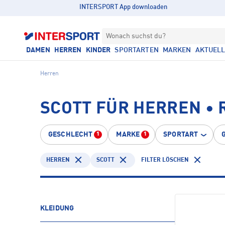
INTERSPORT App downloaden
Wonach suchst du?
DAMEN
HERREN
KINDER
SPORTARTEN
MARKEN
AKTUEL
Herren
SCOTT FÜR HERREN •
GESCHLECHT
MARKE
SPORTART
1
1
HERREN
SCOTT
FILTER LÖSCHEN
KLEIDUNG