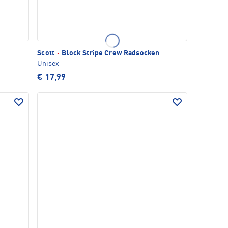
Scott
·
Block Stripe Crew Radsocken
Unisex
€ 17,99