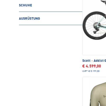
SCHUHE
AUSRÜSTUNG
Scott
·
Addict 
€ 4.599,00
UVP*
€ 5.199,00