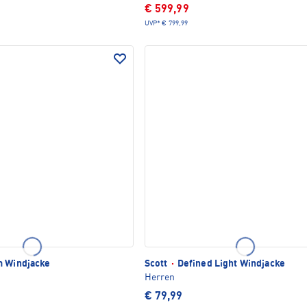
€ 599,99
UVP*
€ 799,99
 Windjacke
Scott
·
Defined Light Windjacke
Herren
€ 79,99