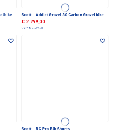
velbike
Scott
·
Addict Gravel 30 Carbon Gravelbike
€ 2.299,00
UVP*
€ 2.699,00
Scott
·
RC Pro Bib Shorts