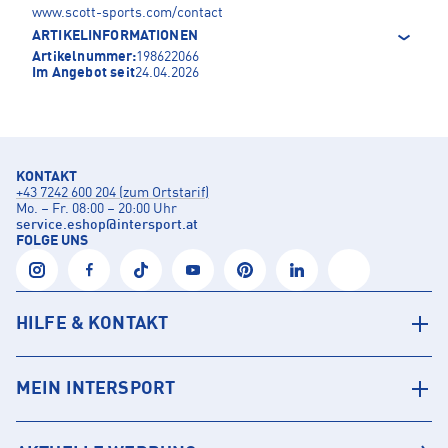
www.scott-sports.com/contact
ARTIKELINFORMATIONEN
Artikelnummer:
198622066
Im Angebot seit
24.04.2026
KONTAKT
+43 7242 600 204 (zum Ortstarif)
Mo. – Fr. 08:00 – 20:00 Uhr
service.eshop
@
intersport.at
FOLGE UNS
HILFE & KONTAKT
MEIN INTERSPORT