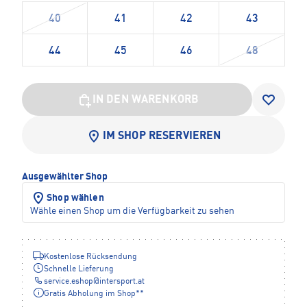
40
41
42
43
44
45
46
48
IN DEN WARENKORB
IM SHOP RESERVIEREN
Ausgewählter Shop
Shop wählen
Wähle einen Shop um die Verfügbarkeit zu sehen
Kostenlose Rücksendung
Schnelle Lieferung
service.eshop
@
intersport.at
Gratis Abholung im Shop**