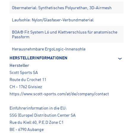
Obermaterial: Synthetisches Polyurethan, 3D-Airmesh
Laufsohle: Nylon/Glasfaser-Verbundmaterial
BOA® Fit System L6 und Klettverschluss für anatomische
Passform
Herausnehmbare ErgoLogic-Innensohle
HERSTELLERINFORMATIONEN
Hersteller
Scott Sports SA
Route du Crochet 11
CH - 1762 Givisiez
https://www.scott-sports.com/at/de/company/contact
Einführerinformation in die EU:
SSG (Europe) Distribution Center SA
Rue du Kiell 60, P.E.D Zone C1
BE - 6790 Aubange