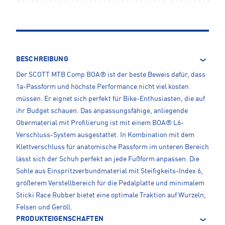
BESCHREIBUNG
Der SCOTT MTB Comp BOA® ist der beste Beweis dafür, dass
1a-Passform und höchste Performance nicht viel kosten
müssen. Er eignet sich perfekt für Bike-Enthusiasten, die auf
ihr Budget schauen. Das anpassungsfähige, anliegende
Obermaterial mit Profilierung ist mit einem BOA® L6-
Verschluss-System ausgestattet. In Kombination mit dem
Klettverschluss für anatomische Passform im unteren Bereich
lässt sich der Schuh perfekt an jede Fußform anpassen. Die
Sohle aus Einspritzverbundmaterial mit Steifigkeits-Index 6,
größerem Verstellbereich für die Pedalplatte und minimalem
Sticki Race Rubber bietet eine optimale Traktion auf Wurzeln,
Felsen und Geröll.
PRODUKTEIGENSCHAFTEN