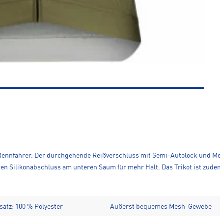
C-Rennfahrer. Der durchgehende Reißverschluss mit Semi-Autolock und 
en Silikonabschluss am unteren Saum für mehr Halt. Das Trikot ist zu
satz: 100 % Polyester
Äußerst bequemes Mesh-Gewebe