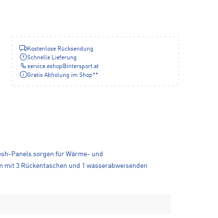
Kostenlose Rücksendung
Schnelle Lieferung
service.eshop
@
intersport.at
Gratis Abholung im Shop**
Mesh-Panels sorgen für Wärme- und
dem mit 3 Rückentaschen und 1 wasserabweisenden