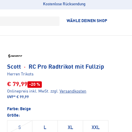
Kostenlose Rücksendung
WÄHLE DEINEN SHOP
Scott
·
RC Pro Radtrikot mit Fullzip
Herren Trikots
€ 79,99
-20 %
Onlinepreis inkl. MwSt.
zzgl.
Versandkosten
UVP*
€ 99,99
Farbe:
Beige
Größe:
S
L
XL
XXL