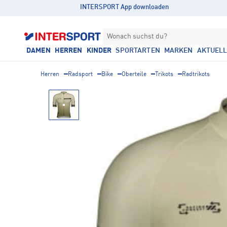
INTERSPORT App downloaden
Wonach suchst du?
DAMEN
HERREN
KINDER
SPORTARTEN
MARKEN
AKTUEL
Herren
Radsport
Bike
Oberteile
Trikots
Radtrikots