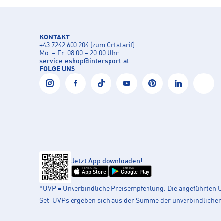
KONTAKT
+43 7242 600 204 (zum Ortstarif)
Mo. – Fr. 08:00 – 20:00 Uhr
service.eshop
@
intersport.at
FOLGE UNS
Jetzt App downloaden!
Laden im
Jetzt bei
App Store
Google Play
*UVP = Unverbindliche Preisempfehlung. Die angeführten UV
Set-UVPs ergeben sich aus der Summe der unverbindlichen L