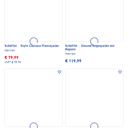
Schöffel
·
Style Cascata Fleecejacke
Schöffel
·
Gmund Regenjacke mit
Kapuze
Herren
Herren
€ 79,99
€ 119,99
UVP*
€ 99,99