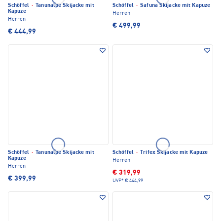
Schöffel
·
Tanunalpe Skijacke mit
Schöffel
·
Safuna Skijacke mit Kapuze
Kapuze
Herren
Herren
€ 499,99
€ 444,99
Schöffel
·
Tanunalpe Skijacke mit
Schöffel
·
Trifex Skijacke mit Kapuze
Kapuze
Herren
Herren
€ 319,99
€ 399,99
UVP*
€ 444,99