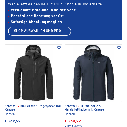
Wähle jetzt deinen INTERSPORT Shop aus und erhalte:
Verfügbare Produkte in deiner Nähe
Persönliche Beratung vor Ort
Sofortige Abholung möglich
SHOP AUSWÄHLEN UND PRODUKTE ANZEIGEN
Schöffel
·
Mauku MNS Regenjacke mit
Schöffel
·
3D Vistdal 2.5L
Kapuze
Hardshelljacke mit Kapuze
Herren
Herren
€ 249,99
€ 249,99
UVP*
€ 279,99