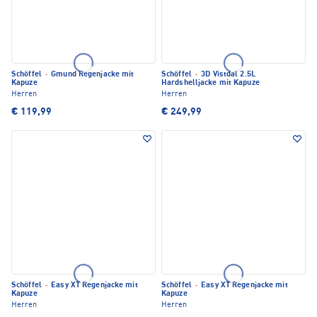
Schöffel
·
Gmund Regenjacke mit
Schöffel
·
3D Vistdal 2.5L
Kapuze
Hardshelljacke mit Kapuze
Herren
Herren
€ 119,99
€ 249,99
Schöffel
·
Easy XT Regenjacke mit
Schöffel
·
Easy XT Regenjacke mit
Kapuze
Kapuze
Herren
Herren