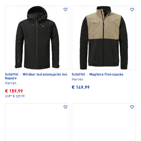
Schöffel
·
Wildkar Isolationsjacke mit
Schöffel
·
Maghera Fleecejacke
Kapuze
Herren
Herren
€ 149,99
€ 159,99
UVP*
€ 229,99