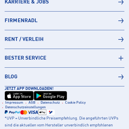
KARRIERE & JOBS
FIRMENRADL
RENT / VERLEIH
BESTER SERVICE
BLOG
JETZT APP DOWNLOADEN!
Laden im
Jetzt bei
App Store
Google Play
Impressum
AGB
Datenschutz
Cookie Policy
Datenschutzeinstellungen
*UVP = Unverbindliche Preisempfehlung. Die angeführten UVPs
sind die aktuellen vom Hersteller unverbindlich empfohlenen