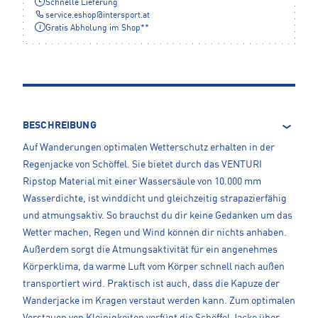
Schnelle Lieferung
service.eshop
@
intersport.at
Gratis Abholung im Shop**
BESCHREIBUNG
Auf Wanderungen optimalen Wetterschutz erhalten in der
Regenjacke von Schöffel. Sie bietet durch das VENTURI
Ripstop Material mit einer Wassersäule von 10.000 mm
Wasserdichte, ist winddicht und gleichzeitig strapazierfähig
und atmungsaktiv. So brauchst du dir keine Gedanken um das
Wetter machen, Regen und Wind können dir nichts anhaben.
Außerdem sorgt die Atmungsaktivität für ein angenehmes
Körperklima, da warme Luft vom Körper schnell nach außen
transportiert wird. Praktisch ist auch, dass die Kapuze der
Wanderjacke im Kragen verstaut werden kann. Zum optimalen