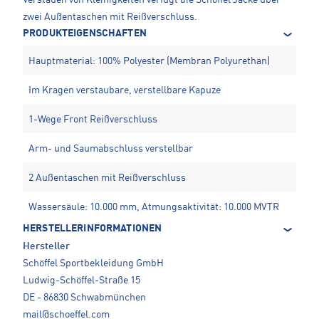
Verstauen von Kleinigkeiten verfügt die Schöffel Jacke über
zwei Außentaschen mit Reißverschluss.
PRODUKTEIGENSCHAFTEN
Hauptmaterial: 100% Polyester (Membran Polyurethan)
Im Kragen verstaubare, verstellbare Kapuze
1-Wege Front Reißverschluss
Arm- und Saumabschluss verstellbar
2 Außentaschen mit Reißverschluss
Wassersäule: 10.000 mm, Atmungsaktivität: 10.000 MVTR
HERSTELLERINFORMATIONEN
Hersteller
Schöffel Sportbekleidung GmbH
Ludwig-Schöffel-Straße 15
DE - 86830 Schwabmünchen
mail@schoeffel.com