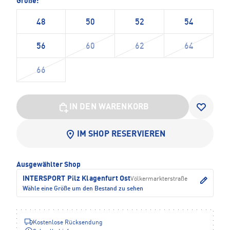
Größe:
48
50
52
54
56
60
62
64
66
IN DEN WARENKORB
IM SHOP RESERVIEREN
Ausgewählter Shop
INTERSPORT Pilz Klagenfurt Ost
Völkermarkterstraße
Wähle eine Größe um den Bestand zu sehen
Kostenlose Rücksendung