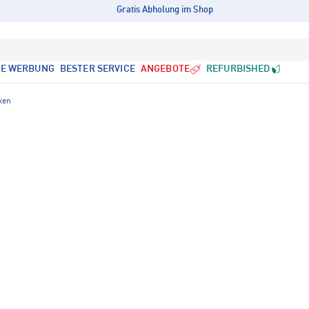
Gratis Abholung im Shop
LE WERBUNG
BESTER SERVICE
ANGEBOTE
REFURBISHED
cken