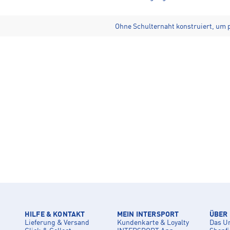
Ohne Schulternaht konstruiert, um p
HILFE & KONTAKT
MEIN INTERSPORT
ÜBER
Lieferung & Versand
Kundenkarte & Loyalty
Das U