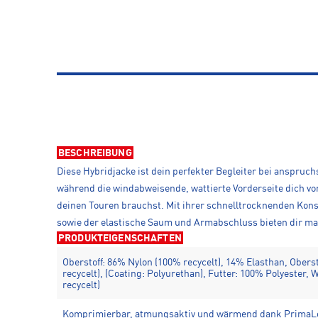
BESCHREIBUNG
Diese Hybridjacke ist dein perfekter Begleiter bei anspruc
während die windabweisende, wattierte Vorderseite dich vo
deinen Touren brauchst. Mit ihrer schnelltrocknenden Kons
sowie der elastische Saum und Armabschluss bieten dir ma
PRODUKTEIGENSCHAFTEN
Oberstoff: 86% Nylon (100% recycelt), 14% Elasthan, Obers
recycelt), (Coating: Polyurethan), Futter: 100% Polyester,
recycelt)
Komprimierbar, atmungsaktiv und wärmend dank PrimaLof