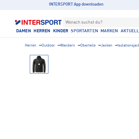
INTERSPORT App downloaden
Wonach suchst du?
DAMEN
HERREN
KINDER
SPORTARTEN
MARKEN
AKTUEL
Herren
Outdoor
Wandern
Oberteile
Jacken
Isolationsja