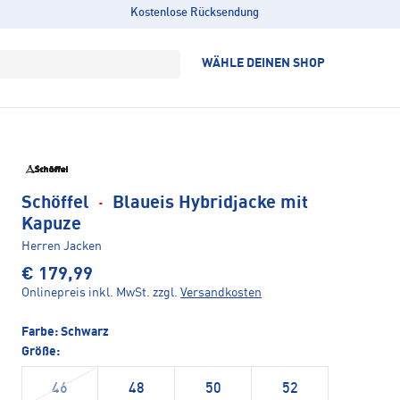
Kostenlose Rücksendung
WÄHLE DEINEN SHOP
Schöffel
·
Blaueis Hybridjacke mit
Kapuze
Herren Jacken
€ 179,99
Onlinepreis inkl. MwSt.
zzgl.
Versandkosten
Farbe:
Schwarz
Größe:
46
48
50
52